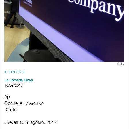
Foto:
K'IINTSIL
La Jornada Maya
10/08/2017 |
Ap
Oochel AP / Archivo
K'iintsil
Jueves 10 ti' agosto, 2017