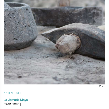
Foto:
K'IINTSIL
La Jornada Maya
09/01/2020 |