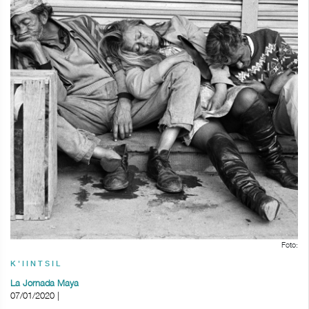
Foto:
K'IINTSIL
La Jornada Maya
07/01/2020 |