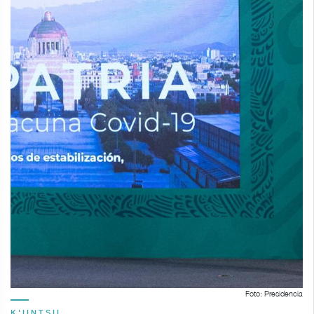
Foto: Presidencia
K'IINTSIL