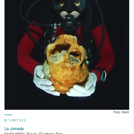
Foto: INAH
K'IINTSIL
La Jornada