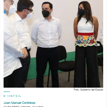
Foto: Gobierno del Estado
K'IINTSIL
Juan Manuel Contreras