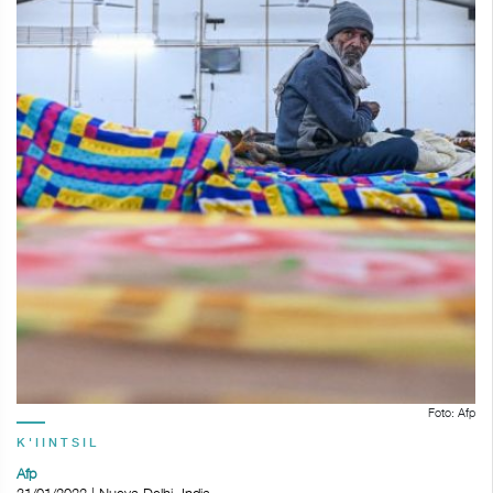
Foto: Afp
K'IINTSIL
Afp