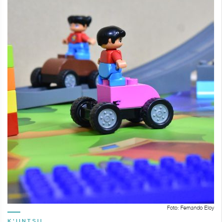
Foto: Fernando Eloy
K'IINTSIL