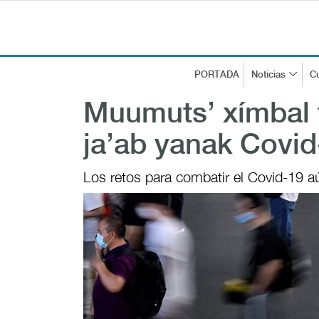
PORTADA
Noticias
Cu
Muumuts’ xímbal t
ja’ab yanak Covid
Los retos para combatir el Covid-19 