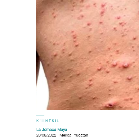
K'IINTSIL
La Jornada Maya
23/08/2022 | Mérida, Yucatán