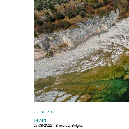
K'IINTSIL
Reuters
25/08/2022 | Bruselas, Bélgica