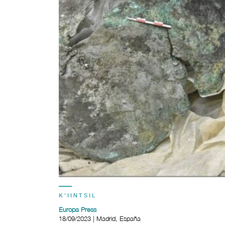
K'IINTSIL
Europa Press
18/09/2023 | Madrid, España