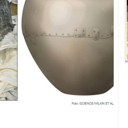
Foto: ISCIENCE/WILKIN ET AL