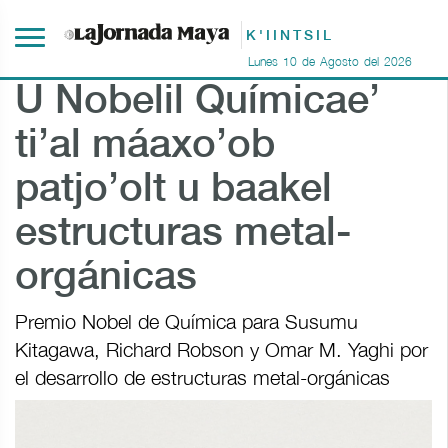
K'IINTSIL
Lunes
10
de
Agosto
del
2026
U Nobelil Químicae’
ti’al máaxo’ob
patjo’olt u baakel
estructuras metal-
orgánicas
Premio Nobel de Química para Susumu
Kitagawa, Richard Robson y Omar M. Yaghi por
el desarrollo de estructuras metal-orgánicas