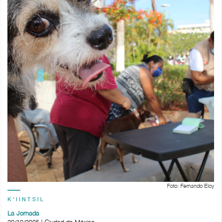
Foto: Fernando Eloy
K'IINTSIL
La Jornada