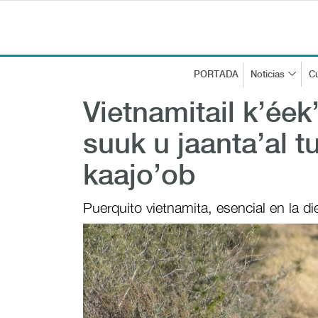
PORTADA
Noticias
Cu
Vietnamitail k’ée
suuk u jaanta’al
kaajo’ob
Puerquito vietnamita, esencial en la di