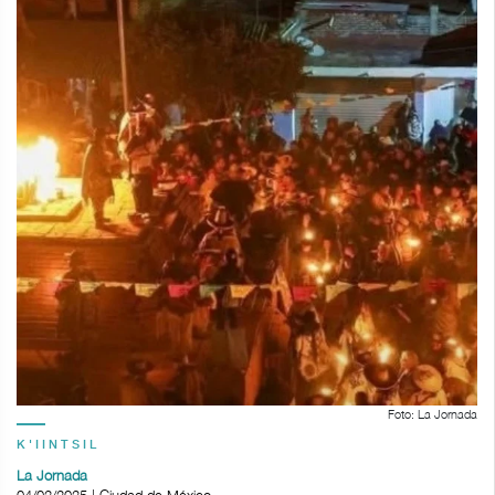
Foto: La Jornada
K'IINTSIL
La Jornada