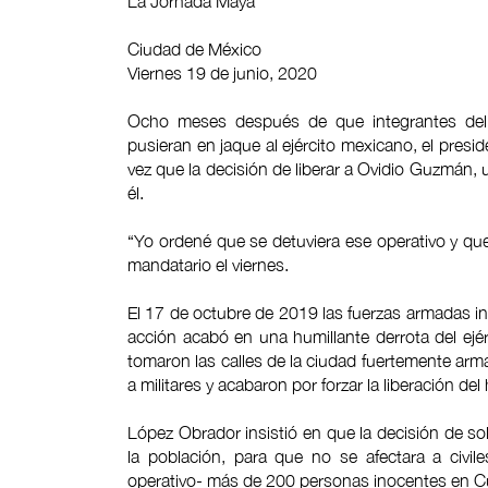
La Jornada Maya
Ciudad de México
Viernes 19 de junio, 2020
Ocho meses después de que integrantes del [i
pusieran en jaque al ejército mexicano, el pre
vez que la decisión de liberar a Ovidio Guzmán, 
él.
“Yo ordené que se detuviera ese operativo y que 
mandatario el viernes.
El 17 de octubre de 2019 las fuerzas armadas in
acción acabó en una humillante derrota del ejérc
tomaron las calles de la ciudad fuertemente ar
a militares y acabaron por forzar la liberación del
López Obrador insistió en que la decisión de so
la población, para que no se afectara a civi
operativo- más de 200 personas inocentes en Cu