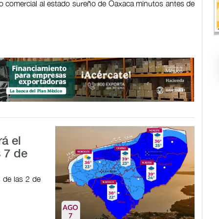
lo comercial al estado sureño de Oaxaca minutos antes de
á el
 7 de
s de las 2 de