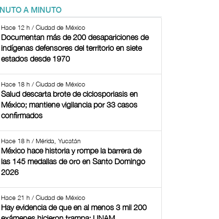
INUTO A MINUTO
Hace 12 h / Ciudad de México
Documentan más de 200 desapariciones de
indígenas defensores del territorio en siete
estados desde 1970
Hace 18 h / Ciudad de México
Salud descarta brote de ciclosporiasis en
México; mantiene vigilancia por 33 casos
confirmados
Hace 18 h / Mérida, Yucatán
México hace historia y rompe la barrera de
las 145 medallas de oro en Santo Domingo
2026
Hace 21 h / Ciudad de México
Hay evidencia de que en al menos 3 mil 200
exámenes hicieron trampa: UNAM