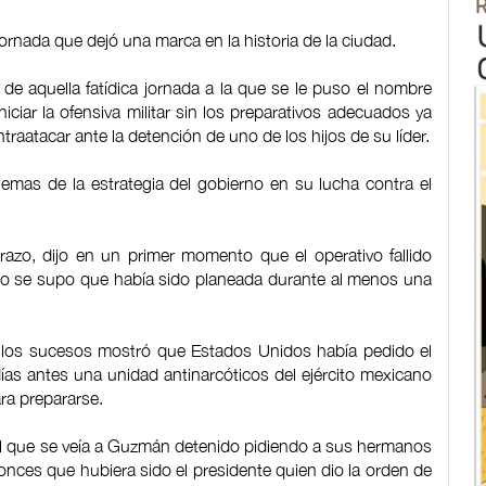
ornada que dejó una marca en la historia de la ciudad.
de aquella fatídica jornada a la que se le puso el nombre
ciar la ofensiva militar sin los preparativos adecuados ya
ontraatacar ante la detención de uno de los hijos de su líder.
lemas de la estrategia del gobierno en su lucha contra el
razo, dijo en un primer momento que el operativo fallido
ndo se supo que había sido planeada durante al menos una
s los sucesos mostró que Estados Unidos había pedido el
as antes una unidad antinarcóticos del ejército mexicano
ra prepararse.
l que se veía a Guzmán detenido pidiendo a sus hermanos
onces que hubiera sido el presidente quien dio la orden de