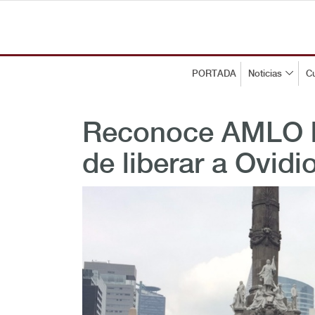
PORTADA
Noticias
Cu
Reconoce AMLO h
de liberar a Ovid