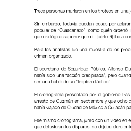
Trece personas murieron en los tiroteos en una j
Sin embargo, todavía quedan cosas por aclarar 
popular de “Culiacanazo”, como quién ordenó ini
que era lógico suponer que el [i]cártel[/i] iba a c
Para los analistas fue una muestra de los prob
crimen organizado.
El secretario de Seguridad Pública, Alfonso Du
había sido una “acción precipitada”, pero cua
semana habló de un “tropiezo táctico”.
El cronograma presentado por el gobierno tra
arresto de Guzmán en septiembre y que ocho dí
había viajado de Ciudad de México a Culiacán pa
Ese mismo cronograma, junto con un video en e
que detuvieran los disparos, no dejaba claro ent