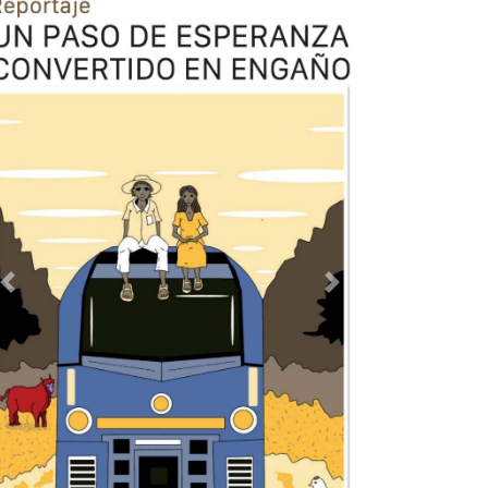
Previous
Next