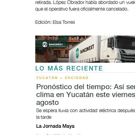
retirada. López Obrador había abordado un vue
que el operativo fuera oficialmente cancelado.
Edición: Elsa Torres
LO MÁS RECIENTE
YUCATÁN > SOCIEDAD
Pronóstico del tiempo: Así ser
clima en Yucatán este viernes
agosto
Se espera lluvia con actividad eléctrica despué
la tarde
La Jornada Maya