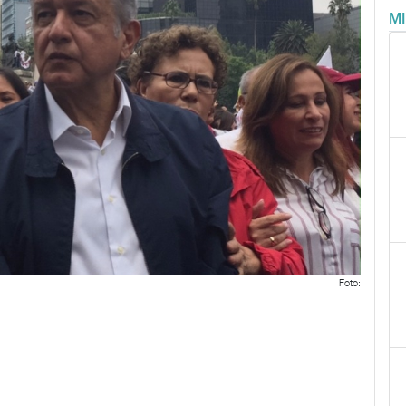
M
Foto: