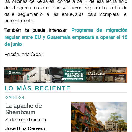
las oficinas de Versalles, donde a partir de esa fecha solo
desahogarán las citas que ya fueron registradas, a fin de
darle seguimiento a las entrevistas para completar el
procedimiento.
También te puede interesar:
Programa de migración
regular entre EU y Guatemala empezará a operar el 12
de junio
Edición: Ana Ordaz
LO MÁS RECIENTE
OPINIÓN
La apache de
Sheinbaum
Suite colombiana (II)
José Díaz Cervera