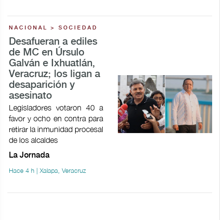
NACIONAL > SOCIEDAD
Desafueran a ediles
de MC en Úrsulo
Galván e Ixhuatlán,
Veracruz; los ligan a
desaparición y
asesinato
Legisladores votaron 40 a
favor y ocho en contra para
retirar la inmunidad procesal
de los alcaldes
La Jornada
Hace 4 h | Xalapa, Veracruz