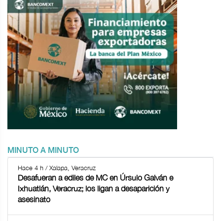
MINUTO A MINUTO
Hace 4 h / Xalapa, Veracruz
Desafueran a ediles de MC en Úrsulo Galván e
Ixhuatlán, Veracruz; los ligan a desaparición y
asesinato