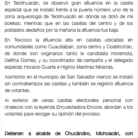
En Teotihuacán, se observó gran afluencia en la casilla
especial que se instaló frente a la puerta número uno de la
zona arqueología de Teotihuacán en dónde se dotó de mil
boletas; mientras que en las casillas del centro y de los
poblados aledaños por la mañana la afluencia fue baja.
En Texcoco la afluencia alta en casillas ubicadas en
comunidades como Cuautlalpan, zona centro y Coatlinchan,
de donde son originarios tanto la candidata morenista,
Delfina Gómez, y su coordinador de campaña y el delegado
especial; Horacio Duarte e Higinio Martínez Miranda.
Asimismo en el municipio de San Salvador Atenco se instaló
sin contratiempos las casillas y también se registró afluencia
de votantes.
Al exterior de varias casillas electorales personal con
chalecos con la leyenda Encuestadora Encore, abordan a los
votantes para recoger su opinión del proceso.
Detienen a alcalde de Chucándiro, Michoacán, con