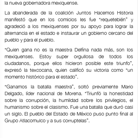
la nueva gobernadora mexiquense.
La abanderada de la coalición Juntos Hacemos Historia
manifestó que en los comicios les fue “requetebién” y
agradeció a los mexiquenses por su apoyo para lograr la
alternancia en el estado e instaurar un gobierno cercano del
pueblo y para el pueblo.
“Quien gana no es la maestra Delfina nada más, son los
mexiquenses. Estoy super orgullosa de todos los
ciudadanos, porque ellos hicieron posible este triunfo”,
expresó la texcocana, quien calificó su victoria como “un
momento histórico para el estado”.
“Ganamos la batalla maestra”, soltó previamente Mario
Delgado, líder nacional de Morena. “Triunfó la honestidad
sobre la corrupción, la humildad sobre los privilegios, el
humanismo sobre el clasismo. Fue una batalla que duró casi
un siglo. El pueblo del Estado de México puso punto final al
Grupo Atlacomulco y a sus corruptelas”.