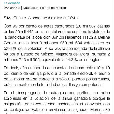
La Jornada
05/06/2023 | Naucalpan, Estado de México
Silvia Chávez, Alonso Urrutia e Israel Dávila
Con 99 por ciento de actas capturadas (20 mil 337 casillas
de las 20 mil 442 que se instalaron) se confirmó la victoria de
la candidata de la coalición Juntos Hacemos Historia, Delfina
Gómez, quien lleva 3 millones 259 mil 634 votos, esto es
52.6 % de la votación. A su vez, la abanderada de la alianza
Va por el Estado de México, Alejandra del Moral, sumaba 2
millones 743 mil 995, equivalente a 44.3 % de sufragios.
Es decir, aún cuando las encuestas le daban entre 10 y 19
por ciento de ventaja previo a la jornada electoral, el triunfo
de la morenista se estrechó a sólo 8 puntos porcentuales,
prácticamente con la totalidad de casillas ya computadas.
En el desagregado de sufragios por partido, no hubo
sorpresas en la votacion de la alinza ganadora porque la
asignación de votos estaba pactada en el convenio con
porcentajes de votación previamente asignado: Morena 35