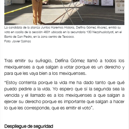
La candidata de la alianza Juntos Haremos Historia, Delfina Gómez Álvarez, emitió su
voto en casilla de la sección 4631 ubicada en la secundaria 130 Nezahualcóyotl, en el
Barrio de San Pedro, en la zona centro de Texcoco.
Foto: Javier Salinas
Tras emitir su sufragio, Delfina Gómez llamó a todos los
mexiquenses a que salgan a votar porque es un derecho y
para que les vaya bien a los mexiquenses.
“Estoy contenta porque la vida me ha dado tanto que qué
puedo pedirle a la vida. Yo espero que sí la segunda sea la
vencida y el llamado es a los mexiquenses a que salgan a
ejercer su derecho porque es importante que salgan a hacer
lo que les corresponde, que es emitir el voto”.
Despliegue de seguridad