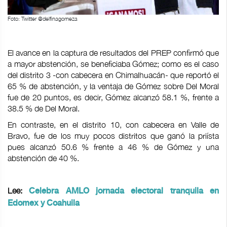
Foto: Twitter @delfinagomeza
El avance en la captura de resultados del PREP confirmó que
a mayor abstención, se beneficiaba Gómez; como es el caso
del distrito 3 -con cabecera en Chimalhuacán- que reportó el
65 % de abstención, y la ventaja de Gómez sobre Del Moral
fue de 20 puntos, es decir, Gómez alcanzó 58.1 %, frente a
38.5 % de Del Moral.
En contraste, en el distrito 10, con cabecera en Valle de
Bravo, fue de los muy pocos distritos que ganó la priísta
pues alcanzó 50.6 % frente a 46 % de Gómez y una
abstención de 40 %.
Lee:
Celebra AMLO jornada electoral tranquila en
Edomex y Coahuila