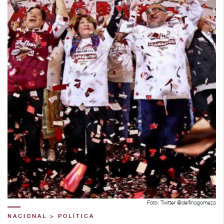
Foto: Twitter @delfinagomeza
NACIONAL > POLÍTICA