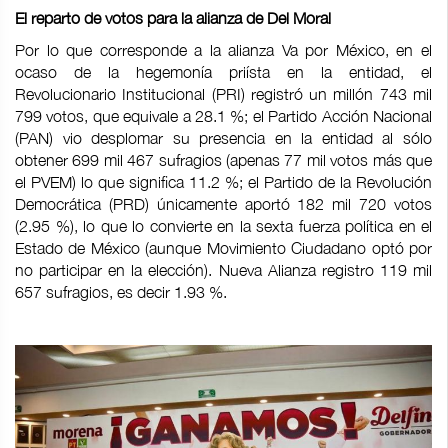
El reparto de votos para la alianza de Del Moral
Por lo que corresponde a la alianza Va por México, en el
ocaso de la hegemonía priísta en la entidad, el
Revolucionario Institucional (PRI) registró un millón 743 mil
799 votos, que equivale a 28.1 %; el Partido Acción Nacional
(PAN) vio desplomar su presencia en la entidad al sólo
obtener 699 mil 467 sufragios (apenas 77 mil votos más que
el PVEM) lo que significa 11.2 %; el Partido de la Revolución
Democrática (PRD) únicamente aportó 182 mil 720 votos
(2.95 %), lo que lo convierte en la sexta fuerza política en el
Estado de México (aunque Movimiento Ciudadano optó por
no participar en la elección). Nueva Alianza registro 119 mil
657 sufragios, es decir 1.93 %.