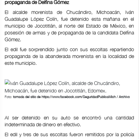
propaganda de Delfina Gómez
El alcalde morenista de Chucándiro, Michoacán, Iván
Guadalupe López Colín, fue detenido esta mañana en el
municipio de Jocotitlán, al norte del Estado de México, en
posesión de armas y de propaganda de la candidata Delfina
Gómez.
El edil fue sorprendido junto con sus escoltas repartiendo
propaganda de la abanderada morenista en la localidad de
este municipio.
Foto:
tomada del sitio de https://www.facebook.com/SeguridadPublicaMich / Archivo
Al ser detenido en su auto se encontró una cantidad
indeterminada de dinero en efectivo.
El edil y tres de sus escoltas fueron remitidos por la policía