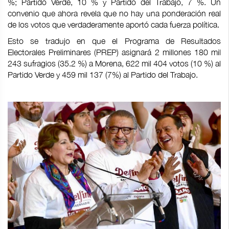
%; Partido Verde, 10 % y Partido del Trabajo, 7 %. Un
convenio que ahora revela que no hay una ponderación real
de los votos que verdaderamente aportó cada fuerza política.
Esto se tradujo en que el Programa de Resultados
Electorales Preliminares (PREP) asignará 2 millones 180 mil
243 sufragios (35.2 %) a Morena, 622 mil 404 votos (10 %) al
Partido Verde y 459 mil 137 (7%) al Partido del Trabajo.