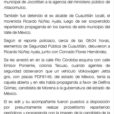
municipal de Jocotitlan a la agencia del ministerio público de
Atlacomulco.
También fue detenido el ex alcalde de Cuautitlán Izcalli, el
morenista Ricardo Núñez Ayala, luego de ser sorprendido
repartiendo propaganda en los barrios de este municipio del
Valle de México.
Según el reporte policiaco, cerca de las 08:04 horas,
elementos de Seguridad Pública de Cuautitlán, detuvieron a
Ricardo Núñez Ayala, junto con Conrado Flores Hernández.
Se les arrestó en en la calle Río Córdoba esquina con calle
Emisor Poniente, colonia Tecuac, cuando agentes de
seguridad observaron que un vehículo Volkswagen Jetta
gris, con placas PDF8149, del estado de México, tenía la
cajuela abierta y en ella había propaganda a favor de Delfina
Gómez, candidata de Morena a la gubernatura del estado de
México.
El ex edil y su acompañante fueron puestos a disposición
por presuntamente realizar proselitismo repartiendo
periódicos y propaganda con la imagen de la candidata de la