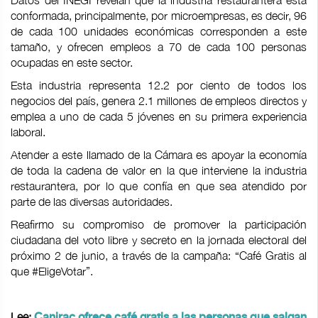
Datos del INEGI revelan que la industria restaurantera está
conformada, principalmente, por microempresas, es decir, 96
de cada 100 unidades económicas corresponden a este
tamaño, y ofrecen empleos a 70 de cada 100 personas
ocupadas en este sector.
Esta industria representa 12.2 por ciento de todos los
negocios del país, genera 2.1 millones de empleos directos y
emplea a uno de cada 5 jóvenes en su primera experiencia
laboral.
Atender a este llamado de la Cámara es apoyar la economía
de toda la cadena de valor en la que interviene la industria
restaurantera, por lo que confía en que sea atendido por
parte de las diversas autoridades.
Reafirmo su compromiso de promover la participación
ciudadana del voto libre y secreto en la jornada electoral del
próximo 2 de junio, a través de la campaña: “Café Gratis al
que #EligeVotar”.
Lee:
Canirac ofrece café gratis a las personas que salgan