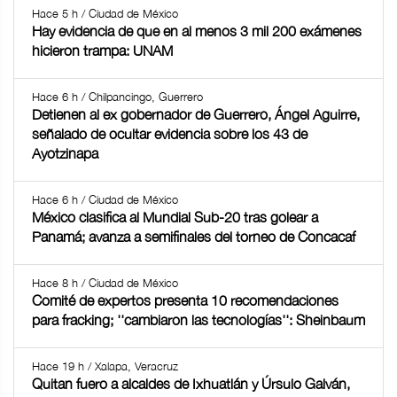
Hace 5 h / Ciudad de México
Hay evidencia de que en al menos 3 mil 200 exámenes
hicieron trampa: UNAM
Hace 6 h / Chilpancingo, Guerrero
Detienen al ex gobernador de Guerrero, Ángel Aguirre,
señalado de ocultar evidencia sobre los 43 de
Ayotzinapa
Hace 6 h / Ciudad de México
México clasifica al Mundial Sub-20 tras golear a
Panamá; avanza a semifinales del torneo de Concacaf
Hace 8 h / Ciudad de México
Comité de expertos presenta 10 recomendaciones
para fracking; ''cambiaron las tecnologías'': Sheinbaum
Hace 19 h / Xalapa, Veracruz
Quitan fuero a alcaldes de Ixhuatlán y Úrsulo Galván,