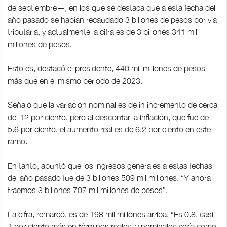
de septiembre—, en los que se destaca que a esta fecha del
año pasado se habían recaudado 3 billones de pesos por vía
tributaria, y actualmente la cifra es de 3 billones 341 mil
millones de pesos.
Esto es, destacó el presidente, 440 mil millones de pesos
más que en el mismo periodo de 2023.
Señaló que la variación nominal es de in incremento de cerca
del 12 por ciento, pero al descontar la inflación, que fue de
5.6 por ciento, el aumento real es de 6.2 por ciento en este
ramo.
En tanto, apuntó que los ingresos generales a estas fechas
del año pasado fue de 3 billones 509 mil millones. “Y ahora
traemos 3 billones 707 mil millones de pesos”.
La cifra, remarcó, es de 198 mil millones arriba. “Es 0.8, casi
1 por ciento más en términos reales, y nominales sería como