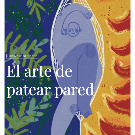
Previous
Next