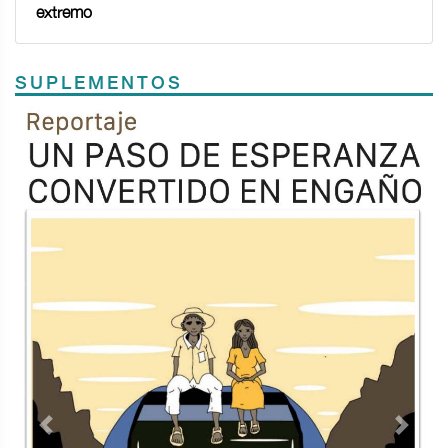
extremo
SUPLEMENTOS
Previous
Next
TODOS LOS SUPLEMENTOS
Contacto
Directorio
Aviso de privacidad