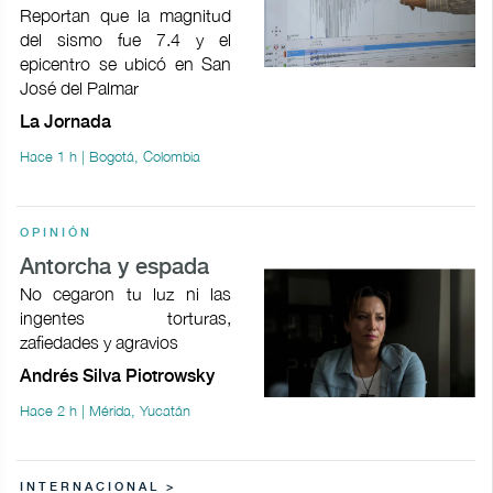
Reportan que la magnitud
del sismo fue 7.4 y el
epicentro se ubicó en San
José del Palmar
La Jornada
Hace 1 h | Bogotá, Colombia
OPINIÓN
Antorcha y espada
No cegaron tu luz ni las
ingentes torturas,
zafiedades y agravios
Andrés Silva Piotrowsky
Hace 2 h | Mérida, Yucatán
INTERNACIONAL >