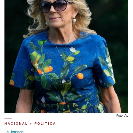
Foto: Ap
NACIONAL > POLÍTICA
La Jornada