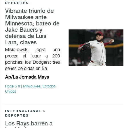
DEPORTES
Vibrante triunfo de
Milwaukee ante
Minnesota; bateo de
Jake Bauers y
defensa de Luis
Lara, claves
Misiorowski logra una
proeza al llegar a 200
ponches; los Dodgers: tres
series perdidas en fila
Ap/La Jornada Maya
Hace 5 h | Milwaukee, Estados
Unidos
INTERNACIONAL >
DEPORTES
Los Rays barren a