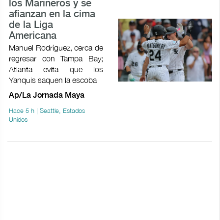
los Marineros y se
afianzan en la cima
de la Liga
Americana
Manuel Rodríguez, cerca de
regresar con Tampa Bay;
Atlanta evita que los
Yanquis saquen la escoba
Ap/La Jornada Maya
Hace 5 h | Seattle, Estados
Unidos