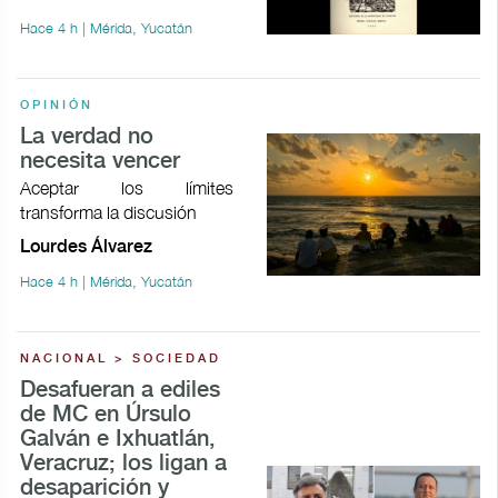
Hace 4 h | Mérida, Yucatán
OPINIÓN
La verdad no
necesita vencer
Aceptar los límites
transforma la discusión
Lourdes Álvarez
Hace 4 h | Mérida, Yucatán
NACIONAL > SOCIEDAD
Desafueran a ediles
de MC en Úrsulo
Galván e Ixhuatlán,
Veracruz; los ligan a
desaparición y