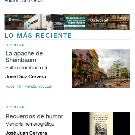
Edición: Ana Ordaz
LO MÁS RECIENTE
OPINIÓN
La apache de
Sheinbaum
Suite colombiana (II)
José Díaz Cervera
Hace 4 h | Mérida, Yucatán
OPINIÓN
Recuerdos de humor
Memoria hemerográfica
José Juan Cervera