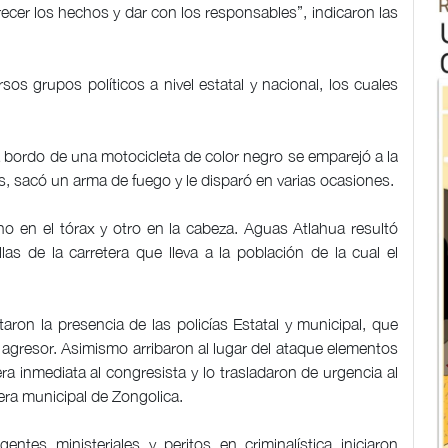
larecer los hechos y dar con los responsables”, indicaron las
os grupos políticos a nivel estatal y nacional, los cuales
a bordo de una motocicleta de color negro se emparejó a la
, sacó un arma de fuego y le disparó en varias ocasiones.
uno en el tórax y otro en la cabeza. Aguas Atlahua resultó
as de la carretera que lleva a la población de la cual el
aron la presencia de las policías Estatal y municipal, que
l agresor. Asimismo arribaron al lugar del ataque elementos
a inmediata al congresista y lo trasladaron de urgencia al
era municipal de Zongolica.
entes ministeriales y peritos en criminalística iniciaron