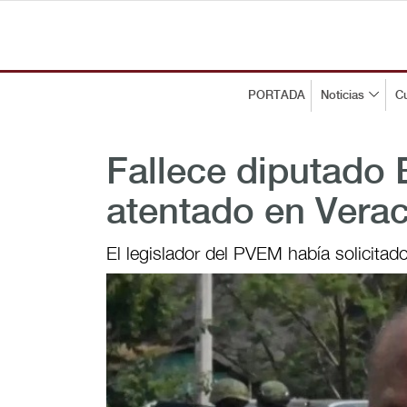
PORTADA
Noticias
Cu
Fallece diputado 
atentado en Vera
El legislador del PVEM había solicita