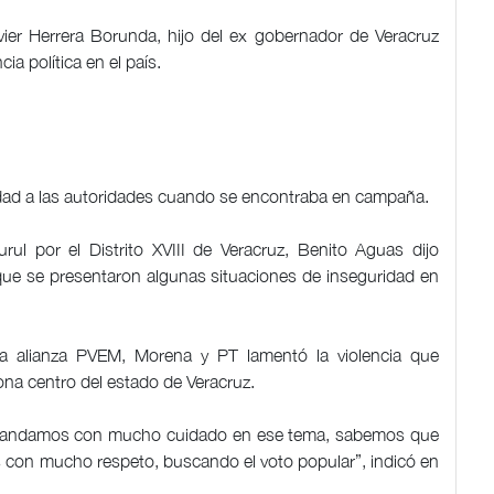
vier Herrera Borunda, hijo del ex gobernador de Veracruz
cia política en el país.
idad a las autoridades cuando se encontraba en campaña.
rul por el Distrito XVIII de Veracruz, Benito Aguas dijo
 que se presentaron algunas situaciones de inseguridad en
la alianza PVEM, Morena y PT lamentó la violencia que
zona centro del estado de Veracruz.
bién andamos con mucho cuidado en ese tema, sabemos que
 con mucho respeto, buscando el voto popular”, indicó en