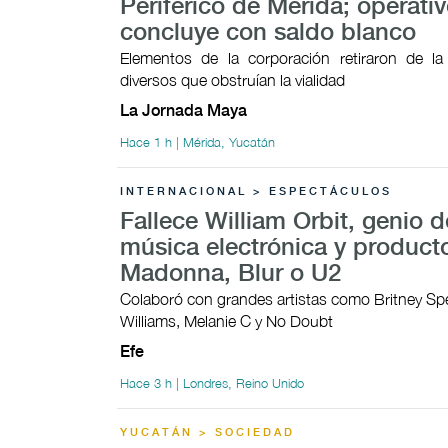
Periférico de Mérida; operati
concluye con saldo blanco
Elementos de la corporación retiraron de la
diversos que obstruían la vialidad
La Jornada Maya
Hace 1 h | Mérida, Yucatán
INTERNACIONAL > ESPECTÁCULOS
Fallece William Orbit, genio d
música electrónica y product
Madonna, Blur o U2
Colaboró con grandes artistas como Britney Sp
Williams, Melanie C y No Doubt
Efe
Hace 3 h | Londres, Reino Unido
YUCATÁN > SOCIEDAD