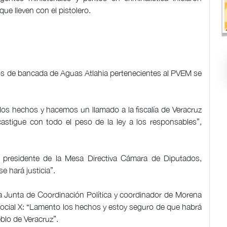
que lleven con el pistolero.
os de bancada de Aguas Atlahia pertenecientes al PVEM se
los hechos y hacemos un llamado a la fiscalía de Veracruz
castigue con todo el peso de la ley a los responsables”,
, presidente de la Mesa Directiva Cámara de Diputados,
e hará justicia”.
la Junta de Coordinación Política y coordinador de Morena
 social X: “Lamento los hechos y estoy seguro de que habrá
eblo de Veracruz”.