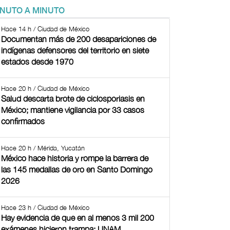
INUTO A MINUTO
Hace 14 h / Ciudad de México
Documentan más de 200 desapariciones de
indígenas defensores del territorio en siete
estados desde 1970
Hace 20 h / Ciudad de México
Salud descarta brote de ciclosporiasis en
México; mantiene vigilancia por 33 casos
confirmados
Hace 20 h / Mérida, Yucatán
México hace historia y rompe la barrera de
las 145 medallas de oro en Santo Domingo
2026
Hace 23 h / Ciudad de México
Hay evidencia de que en al menos 3 mil 200
exámenes hicieron trampa: UNAM