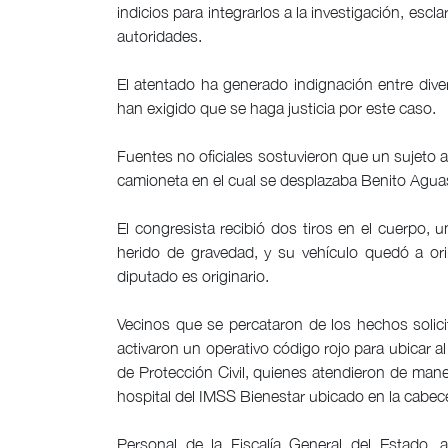
indicios para integrarlos a la investigación, esc
autoridades.
El atentado ha generado indignación entre divers
han exigido que se haga justicia por este caso.
Fuentes no oficiales sostuvieron que un sujeto 
camioneta en el cual se desplazaba Benito Aguas
El congresista recibió dos tiros en el cuerpo, 
herido de gravedad, y su vehículo quedó a orill
diputado es originario.
Vecinos que se percataron de los hechos solicit
activaron un operativo código rojo para ubicar a
de Protección Civil, quienes atendieron de maner
hospital del IMSS Bienestar ubicado en la cabec
Personal de la Fiscalía General del Estado, ag