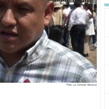
M
Foto: La Jornada Veracruz