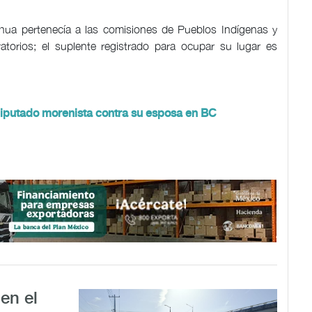
hua pertenecía a las comisiones de Pueblos Indígenas y
atorios; el suplente registrado para ocupar su lugar es
iputado morenista contra su esposa en BC
en el