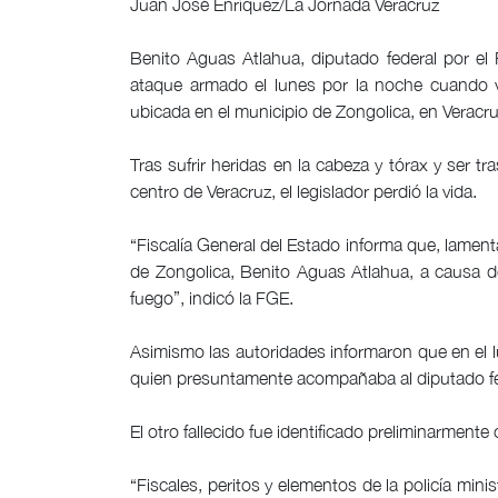
Juan José Enríquez/La Jornada Veracruz
Benito Aguas Atlahua, diputado federal por el P
ataque armado el lunes por la noche cuando v
ubicada en el municipio de Zongolica, en Veracru
Tras sufrir heridas en la cabeza y tórax y ser t
centro de Veracruz, el legislador perdió la vida.
“Fiscalía General del Estado informa que, lamenta
de Zongolica, Benito Aguas Atlahua, a causa 
fuego”, indicó la FGE.
Asimismo las autoridades informaron que en el l
quien presuntamente acompañaba al diputado fed
El otro fallecido fue identificado preliminarment
“Fiscales, peritos y elementos de la policía minis