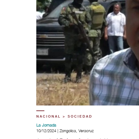
NACIONAL > SOCIEDAD
La Jornada
10/12/2024 | Zongolica, Veracruz