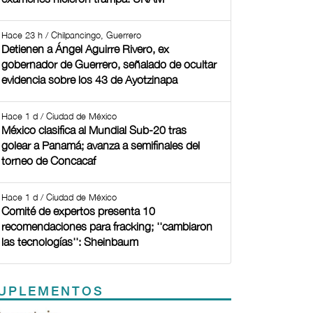
Hace 23 h / Chilpancingo, Guerrero
Detienen a Ángel Aguirre Rivero, ex
gobernador de Guerrero, señalado de ocultar
evidencia sobre los 43 de Ayotzinapa
Hace 1 d / Ciudad de México
México clasifica al Mundial Sub-20 tras
golear a Panamá; avanza a semifinales del
torneo de Concacaf
Hace 1 d / Ciudad de México
Comité de expertos presenta 10
recomendaciones para fracking; ''cambiaron
las tecnologías'': Sheinbaum
UPLEMENTOS