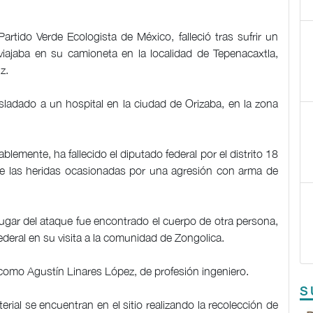
artido Verde Ecologista de México, falleció tras sufrir un
iajaba en su camioneta en la localidad de Tepenacaxtla,
z.
rasladado a un hospital en la ciudad de Orizaba, en la zona
blemente, ha fallecido el diputado federal por el distrito 18
de las heridas ocasionadas por una agresión con arma de
ugar del ataque fue encontrado el cuerpo de otra persona,
eral en su visita a la comunidad de Zongolica.
e como Agustín Linares López, de profesión ingeniero.
S
terial se encuentran en el sitio realizando la recolección de