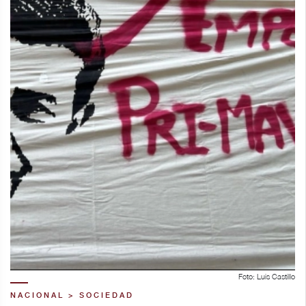
Foto: Luis Castillo
NACIONAL > SOCIEDAD