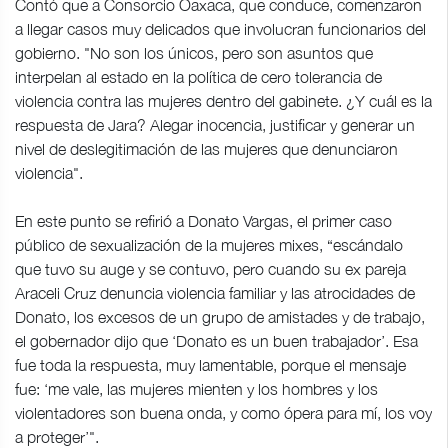
Contó que a Consorcio Oaxaca, que conduce, comenzaron
a llegar casos muy delicados que involucran funcionarios del
gobierno. "No son los únicos, pero son asuntos que
interpelan al estado en la política de cero tolerancia de
violencia contra las mujeres dentro del gabinete. ¿Y cuál es la
respuesta de Jara? Alegar inocencia, justificar y generar un
nivel de deslegitimación de las mujeres que denunciaron
violencia".
En este punto se refirió a Donato Vargas, el primer caso
público de sexualización de la mujeres mixes, “escándalo
que tuvo su auge y se contuvo, pero cuando su ex pareja
Araceli Cruz denuncia violencia familiar y las atrocidades de
Donato, los excesos de un grupo de amistades y de trabajo,
el gobernador dijo que ‘Donato es un buen trabajador’. Esa
fue toda la respuesta, muy lamentable, porque el mensaje
fue: ‘me vale, las mujeres mienten y los hombres y los
violentadores son buena onda, y como ópera para mí, los voy
a proteger’".