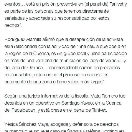
eventos… está en prisión preventiva en (el penal de) Tanivet y
es parte de las personas que tenemos directamente
señaladas y acreditada su responsabilidad por estos
hechos”.
Rodríguez Alamilla afirmó que la desaparición de la activista
está relacionada con la actividad de "una célula que opera en
la región de la Cuenca, es un grupo local y tiene participación
en más de una veintena de municipios del lado de Veracruz y
del lado de Oaxaca... tenemos identificación de probables
responsables, estamos en el proceso de saber si es
netamente de una zona o tiene raíces más largas".
Según una tarjeta informativa de la fiscalía, Mata Romero fue
detenida en un operativo en Santiago Yaveo, en la Cuenca
del Papaloapan, y está presa en el penal de Tanivet.
Yésica Sánchez Maya, abogada y defensora de derechos
humanos que sigue el caso de Sandra Estéfana Domínguez,