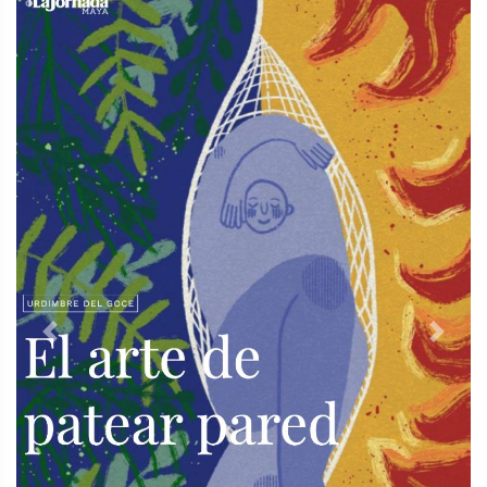
Previous
Next