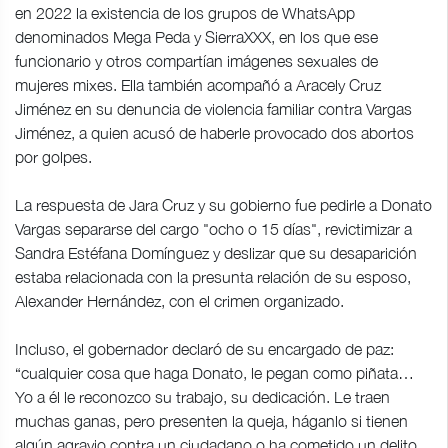
en 2022 la existencia de los grupos de WhatsApp
denominados Mega Peda y SierraXXX, en los que ese
funcionario y otros compartían imágenes sexuales de
mujeres mixes. Ella también acompañó a Aracely Cruz
Jiménez en su denuncia de violencia familiar contra Vargas
Jiménez, a quien acusó de haberle provocado dos abortos
por golpes.
La respuesta de Jara Cruz y su gobierno fue pedirle a Donato
Vargas separarse del cargo "ocho o 15 días", revictimizar a
Sandra Estéfana Domínguez y deslizar que su desaparición
estaba relacionada con la presunta relación de su esposo,
Alexander Hernández, con el crimen organizado.
Incluso, el gobernador declaró de su encargado de paz:
“cualquier cosa que haga Donato, le pegan como piñata…
Yo a él le reconozco su trabajo, su dedicación. Le traen
muchas ganas, pero presenten la queja, háganlo si tienen
algún agravio contra un ciudadano o ha cometido un delito,