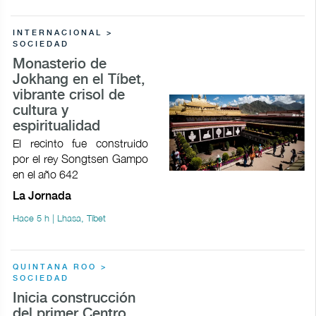
INTERNACIONAL >
SOCIEDAD
Monasterio de
Jokhang en el Tíbet,
vibrante crisol de
cultura y
espiritualidad
El recinto fue construido
por el rey Songtsen Gampo
en el año 642
La Jornada
Hace 5 h | Lhasa, Tíbet
QUINTANA ROO >
SOCIEDAD
Inicia construcción
del primer Centro