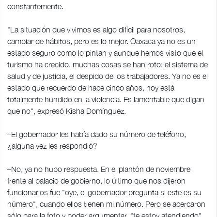
constantemente.
"La situación que vivimos es algo difícil para nosotros,
cambiar de hábitos, pero es lo mejor. Oaxaca ya no es un
estado seguro como lo pintan y aunque hemos visto que el
turismo ha crecido, muchas cosas se han roto: el sistema de
salud y de justicia, el despido de los trabajadores. Ya no es el
estado que recuerdo de hace cinco años, hoy está
totalmente hundido en la violencia. Es lamentable que digan
que no", expresó Kisha Domínguez.
–El gobernador les había dado su número de teléfono,
¿alguna vez les respondió?
–No, ya no hubo respuesta. En el plantón de noviembre
frente al palacio de gobierno, lo último que nos dijeron
funcionarios fue "oye, el gobernador pregunta si este es su
número", cuando ellos tienen mi número. Pero se acercaron
sólo para la foto y poder argumentar, "te estoy atendiendo".