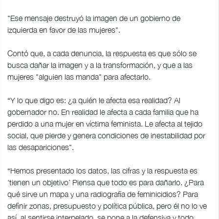
"Ese mensaje destruyó la imagen de un gobierno de
izquierda en favor de las mujeres".
Contó que, a cada denuncia, la respuesta es que sólo se
busca dañar la imagen y a la transformación, y que a las
mujeres "alguien las manda" para afectarlo.
“Y lo que digo es: ¿a quién le afecta esa realidad? Al
gobernador no. En realidad le afecta a cada familia que ha
perdido a una mujer en víctima feminista. Le afecta al tejido
social, que pierde y genera condiciones de inestabilidad por
las desapariciones".
“Hemos presentado los datos, las cifras y la respuesta es
‘tienen un objetivo’ Piensa que todo es para dañarlo. ¿Para
qué sirve un mapa y una radiografía de feminicidios? Para
definir zonas, presupuesto y política pública, pero él no lo ve
así, al sentirse interpelado, se pone a la defensiva y todo