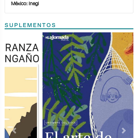
México: Inegi
SUPLEMENTOS
Previous
Next