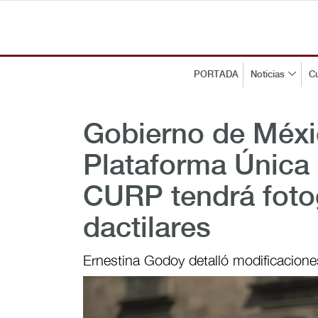
PORTADA
Noticias
Cu
Gobierno de Méxi
Plataforma Única 
CURP tendrá fotog
dactilares
Ernestina Godoy detalló modificacion