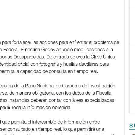
para fortalecer las acciones para enfrentar el problema de
vo Federal, Ernestina Godoy anunció modificaciones a la
rsonas Desaparecidas. De entrada se crea la Clave Única
idad oficial con fotografía y huellas dactilares para
permita la capacidad de consulta en tiempo real.
reación de la Base Nacional de Carpetas de Investigación
e, de manera obligatoria, con los datos de la Fiscalía
 Estas instancias deberán contar con áreas especializadas
artir toda la información obtenida.
 que permita el intercambio de información entre
S
a ser consultado en tiempo real, lo que permitirá una