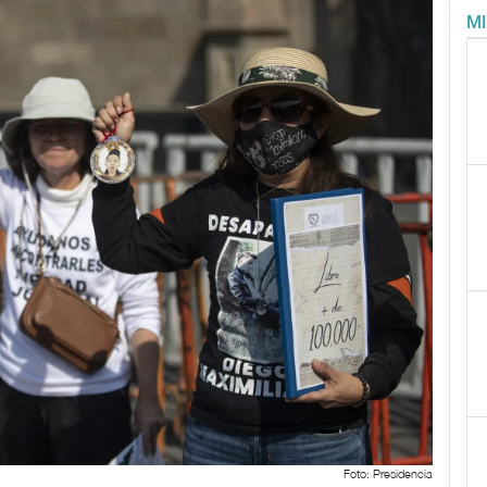
M
Foto: Presidencia