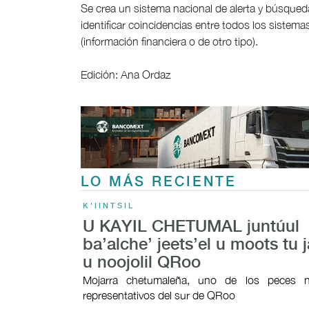
Se crea un sistema nacional de alerta y búsqueda
identificar coincidencias entre todos los sistem
(información financiera o de otro tipo).
Edición: Ana Ordaz
LO MÁS RECIENTE
K'IINTSIL
U KAYIL CHETUMAL juntúul
ba’alche’ jeets’el u moots tu j
u noojolil QRoo
Mojarra chetumaleña, uno de los peces n
representativos del sur de QRoo