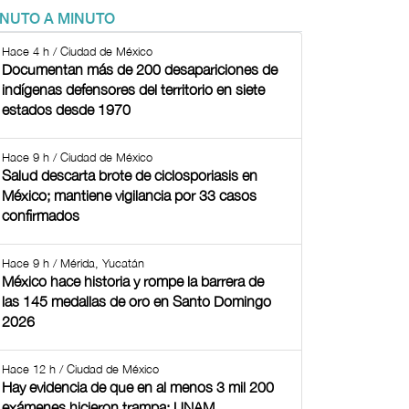
INUTO A MINUTO
Hace 4 h / Ciudad de México
Documentan más de 200 desapariciones de
indígenas defensores del territorio en siete
estados desde 1970
Hace 9 h / Ciudad de México
Salud descarta brote de ciclosporiasis en
México; mantiene vigilancia por 33 casos
confirmados
Hace 9 h / Mérida, Yucatán
México hace historia y rompe la barrera de
las 145 medallas de oro en Santo Domingo
2026
Hace 12 h / Ciudad de México
Hay evidencia de que en al menos 3 mil 200
exámenes hicieron trampa: UNAM