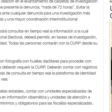
 la dilación en el levantamiento de carpetas de investigación
 presente la denuncia, “nada de 72 horas”. Evitar la
ata ante cualquier denuncia para una investigación más
cas y una mayor coordinación interinstitucional
odrá consultar en tiempo real la información a la cual
nal Electoral, deberá permitir, en tareas de investigación,
ridad. Todas las personas contarán con la CURP desde su
on fotografía con huellas dactilares para proceder con
as deberán requerir la CURP. Deberán contar con registros
mas de consulta en tiempo real la plataforma de identidad
real.
alías estatales, contar con unidades especializadas de
a en información cibernética y unidades de atención a
mínimos y obligatorios para las fiscalías especializadas.