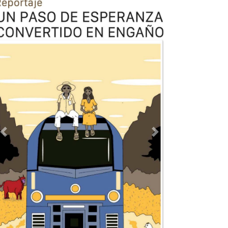
Previous
Next