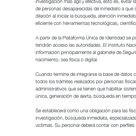
investigación más ágil y efectiva, esto es, evitar
de personas desaparecidas de inmediato a que se
dilación al iniciar la búsqueda, atención inmedi
eficiente con herramientas tecnológicas, científi
A partir de la Plataforma Única de Identidad se p
tendrán acceso las autoridades. El Instituto Nacio
información principalmente al gabinete de Segu
nacimiento, sea física o digital.
Cuando termine de integrarse la base de datos c
todos los trámites realizados por personas físic
administrativos que se tienen que habilitar siste
única, generación de alerta, búsqueda en tiempo 
Se establecerá como una obligación para las fisc
investigación, búsqueda inmediata, especializad
victimas. Su personal deberá contar con perfiles 