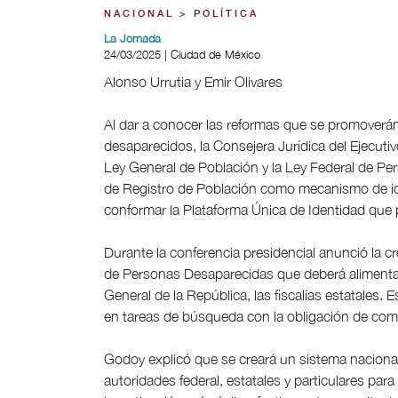
NACIONAL > POLÍTICA
La Jornada
24/03/2025 | Ciudad de México
Alonso Urrutia y Emir Olivares
Al dar a conocer las reformas que se promoverán 
desaparecidos, la Consejera Jurídica del Ejecuti
Ley General de Población y la Ley Federal de Pe
de Registro de Población como mecanismo de ident
conformar la Plataforma Única de Identidad que 
Durante la conferencia presidencial anunció la c
de Personas Desaparecidas que deberá alimentars
General de la República, las fiscalías estatales.
en tareas de búsqueda con la obligación de comp
Godoy explicó que se creará un sistema nacional
autoridades federal, estatales y particulares par