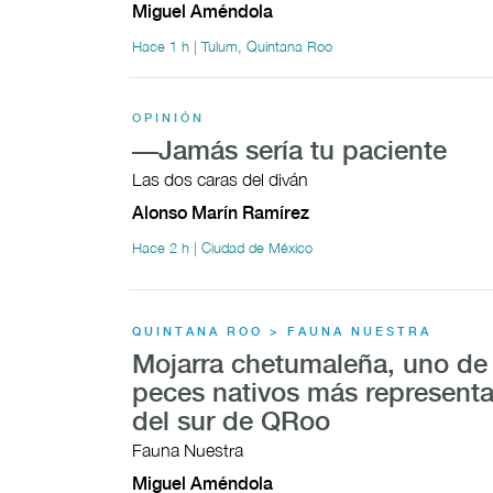
Miguel Améndola
Hace 1 h | Tulum, Quintana Roo
OPINIÓN
—Jamás sería tu paciente
Las dos caras del diván
Alonso Marín Ramírez
Hace 2 h | Ciudad de México
QUINTANA ROO > FAUNA NUESTRA
Mojarra chetumaleña, uno de 
peces nativos más representa
del sur de QRoo
Fauna Nuestra
Miguel Améndola