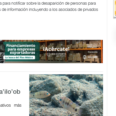
 para notificar sobre la desaparición de personas para
as de información incluyendo a los asociados de privados
a’ilo’ob
ativos más