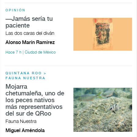
OPINIÓN
—Jamás sería tu
paciente
Las dos caras del diván
Alonso Marín Ramírez
Hace 7 h | Ciudad de México
QUINTANA ROO >
FAUNA NUESTRA
Mojarra
chetumaleña, uno de
los peces nativos
más representativos
del sur de QRoo
Fauna Nuestra
Miguel Améndola