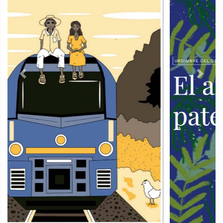
Previous
Next