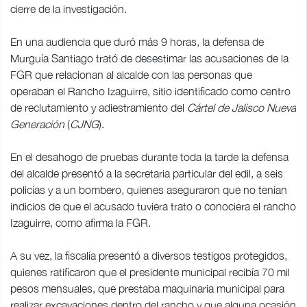
cierre de la investigación.
En una audiencia que duró más 9 horas, la defensa de
Murguía Santiago trató de desestimar las acusaciones de la
FGR que relacionan al alcalde con las personas que
operaban el Rancho Izaguirre, sitio identificado como centro
de reclutamiento y adiestramiento del
Cártel de Jalisco Nueva
Generación
(
CJNG
).
En el desahogo de pruebas durante toda la tarde la defensa
del alcalde presentó a la secretaria particular del edil, a seis
policías y a un bombero, quienes aseguraron que no tenían
indicios de que el acusado tuviera trato o conociera el rancho
Izaguirre, como afirma la FGR.
A su vez, la fiscalía presentó a diversos testigos protegidos,
quienes ratificaron que el presidente municipal recibía 70 mil
pesos mensuales, que prestaba maquinaria municipal para
realizar excavaciones dentro del rancho y que alguna ocasión