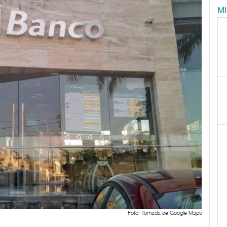
M
Foto: Tomada de Google Maps