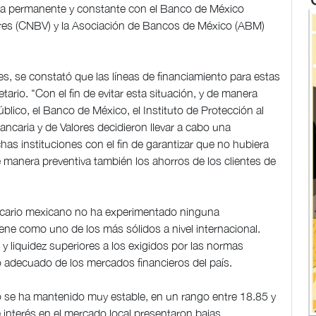
ta permanente y constante con el Banco de México
ores (CNBV) y la Asociación de Bancos de México (ABM)
oles, se constató que las líneas de financiamiento para estas
tario. "Con el fin de evitar esta situación, y de manera
úblico, el Banco de México, el Instituto de Protección al
ncaria y de Valores decidieron llevar a cabo una
has instituciones con el fin de garantizar que no hubiera
e manera preventiva también los ahorros de los clientes de
ancario mexicano no ha experimentado ninguna
ene como uno de los más sólidos a nivel internacional.
 y liquidez superiores a los exigidos por las normas
o adecuado de los mercados financieros del país.
o se ha mantenido muy estable, en un rango entre 18.85 y
 interés en el mercado local presentaron bajas