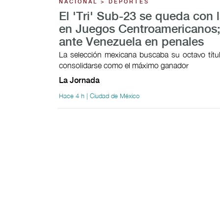
NACIONAL > DEPORTES
El 'Tri' Sub-23 se queda con l
en Juegos Centroamericanos;
ante Venezuela en penales
La selección mexicana buscaba su octavo títul
consolidarse como el máximo ganador
La Jornada
Hace 4 h | Ciudad de México