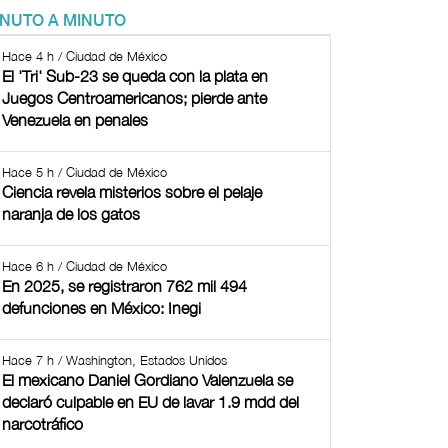
INUTO A MINUTO
Hace 4 h / Ciudad de México
El 'Tri' Sub-23 se queda con la plata en
Juegos Centroamericanos; pierde ante
Venezuela en penales
Hace 5 h / Ciudad de México
Ciencia revela misterios sobre el pelaje
naranja de los gatos
Hace 6 h / Ciudad de México
En 2025, se registraron 762 mil 494
defunciones en México: Inegi
Hace 7 h / Washington, Estados Unidos
El mexicano Daniel Gordiano Valenzuela se
declaró culpable en EU de lavar 1.9 mdd del
narcotráfico