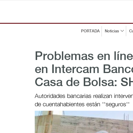
PORTADA
Noticias
Cu
Problemas en líne
en Intercam Banc
Casa de Bolsa: 
Autoridades bancarias realizan interve
de cuentahabientes están ''seguros''