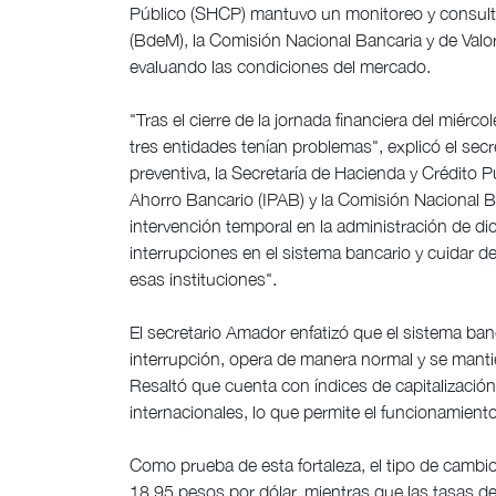
Público (SHCP) mantuvo un monitoreo y consul
(BdeM), la Comisión Nacional Bancaria y de Val
evaluando las condiciones del mercado.
"Tras el cierre de la jornada financiera del miérc
tres entidades tenían problemas", explicó el secre
preventiva, la Secretaría de Hacienda y Crédito P
Ahorro Bancario (IPAB) y la Comisión Nacional Ba
intervención temporal en la administración de dic
interrupciones en el sistema bancario y cuidar d
esas instituciones".
El secretario Amador enfatizó que el sistema b
interrupción, opera de manera normal y se manti
Resaltó que cuenta con índices de capitalización
internacionales, lo que permite el funcionamient
Como prueba de esta fortaleza, el tipo de cambi
18.95 pesos por dólar, mientras que las tasas de