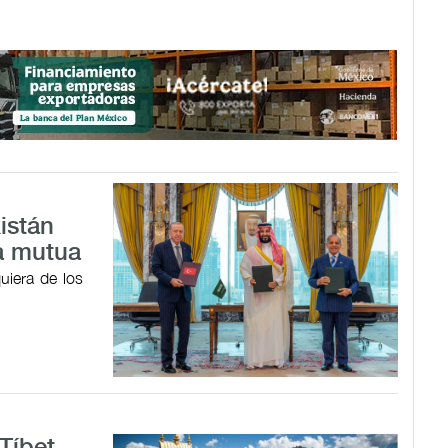
istán
a mutua
uiera de los