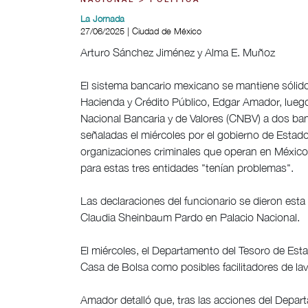
NACIONAL > POLÍTICA
La Jornada
27/06/2025 | Ciudad de México
Arturo Sánchez Jiménez y Alma E. Muñoz
El sistema bancario mexicano se mantiene sólido y
Hacienda y Crédito Público, Edgar Amador, luego 
Nacional Bancaria y de Valores (CNBV) a dos ban
señaladas el miércoles por el gobierno de Estad
organizaciones criminales que operan en México,
para estas tres entidades "tenían problemas".
Las declaraciones del funcionario se dieron esta
Claudia Sheinbaum Pardo en Palacio Nacional.
El miércoles, el Departamento del Tesoro de Est
Casa de Bolsa como posibles facilitadores de lav
Amador detalló que, tras las acciones del Depart