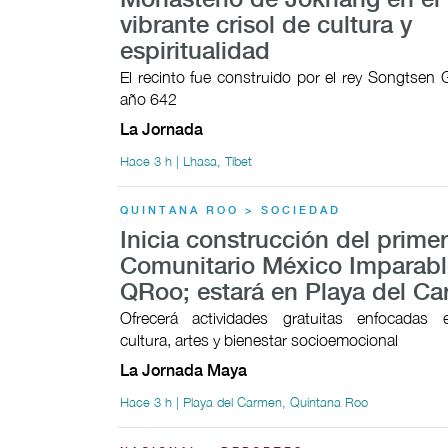
Monasterio de Jokhang en el 
vibrante crisol de cultura y
espiritualidad
El recinto fue construido por el rey Songtsen
año 642
La Jornada
Hace 3 h | Lhasa, Tíbet
QUINTANA ROO > SOCIEDAD
Inicia construcción del prime
Comunitario México Imparabl
QRoo; estará en Playa del C
Ofrecerá actividades gratuitas enfocadas 
cultura, artes y bienestar socioemocional
La Jornada Maya
Hace 3 h | Playa del Carmen, Quintana Roo