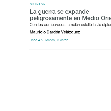
OPINIÓN
La guerra se expande
peligrosamente en Medio Ori
Con los bombardeos también estalló la vía dipl
Mauricio Dardón Velázquez
Hace 4 h | Mérida, Yucatán