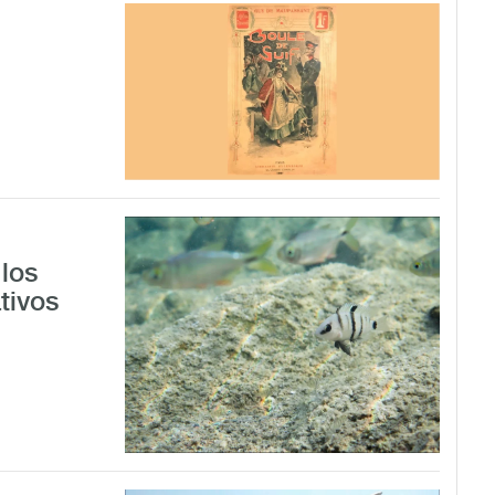
los
tivos