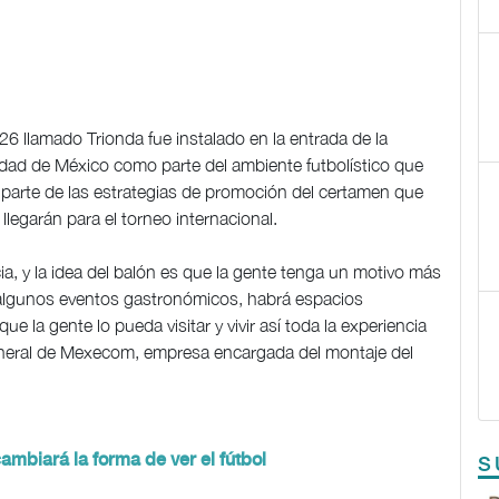
6 llamado Trionda fue instalado en la entrada de la
iudad de México como parte del ambiente futbolístico que
erá parte de las estrategias de promoción del certamen que
 llegarán para el torneo internacional.
a, y la idea del balón es que la gente tenga un motivo más
er algunos eventos gastronómicos, habrá espacios
ue la gente lo pueda visitar y vivir así toda la experiencia
general de Mexecom, empresa encargada del montaje del
ambiará la forma de ver el fútbol
S