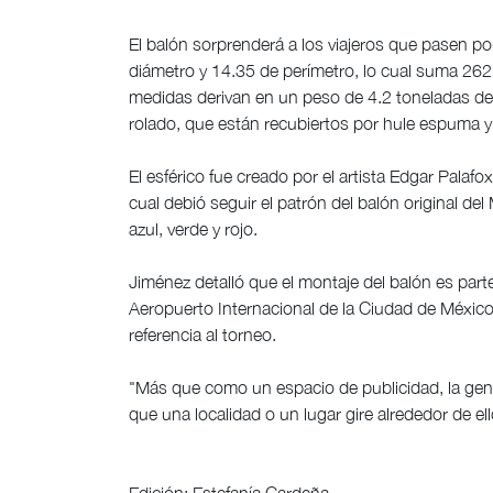
El balón sorprenderá a los viajeros que pasen p
diámetro y 14.35 de perímetro, lo cual suma 26
medidas derivan en un peso de 4.2 toneladas de u
rolado, que están recubiertos por hule espuma y 
El esférico fue creado por el artista Edgar Pala
cual debió seguir el patrón del balón original de
azul, verde y rojo.
Jiménez detalló que el montaje del balón es parte
Aeropuerto Internacional de la Ciudad de México
referencia al torneo.
"Más que como un espacio de publicidad, la gen
que una localidad o un lugar gire alrededor de e