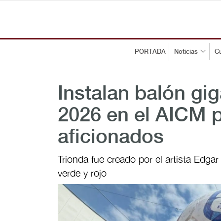
PORTADA
Noticias
Cu
Instalan balón gi
2026 en el AICM p
aficionados
Trionda fue creado por el artista Edgar
verde y rojo