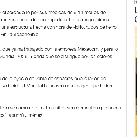
or el aeropuerto por sus medidas de 9.14 metros de
2 metros cuadrados de superficie. Estas magnánimas
na estructura hecha con fibra de vidrio, tubos de fierro
vinil autoadherible.
fox, que ya ha trabajado con la empresa Mexecom, y para lo
l Mundial 2026 Trionda que se distingue por los colores
 del proyecto de venta de espacios publicitarios del
, y debido al Mundial buscaron una imagen que hiciera
te lo ve como un hito. Los hitos son elementos que hacen
llos", apuntó Jiménez.