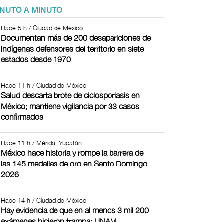
INUTO A MINUTO
Hace 5 h / Ciudad de México
Documentan más de 200 desapariciones de
indígenas defensores del territorio en siete
estados desde 1970
Hace 11 h / Ciudad de México
Salud descarta brote de ciclosporiasis en
México; mantiene vigilancia por 33 casos
confirmados
Hace 11 h / Mérida, Yucatán
México hace historia y rompe la barrera de
las 145 medallas de oro en Santo Domingo
2026
Hace 14 h / Ciudad de México
Hay evidencia de que en al menos 3 mil 200
exámenes hicieron trampa: UNAM