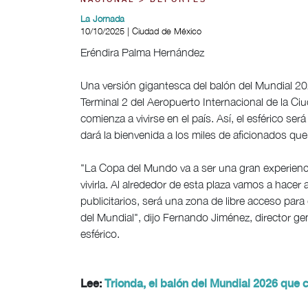
NACIONAL > DEPORTES
La Jornada
10/10/2025 | Ciudad de México
Eréndira Palma Hernández
Una versión gigantesca del balón del Mundial 202
Terminal 2 del Aeropuerto Internacional de la C
comienza a vivirse en el país. Así, el esférico s
dará la bienvenida a los miles de aficionados que
"La Copa del Mundo va a ser una gran experienci
vivirla. Al alrededor de esta plaza vamos a hac
publicitarios, será una zona de libre acceso para q
del Mundial", dijo Fernando Jiménez, director 
esférico.
Lee:
Trionda, el balón del Mundial 2026 que c