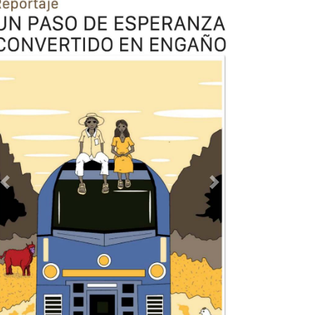
Previous
Next