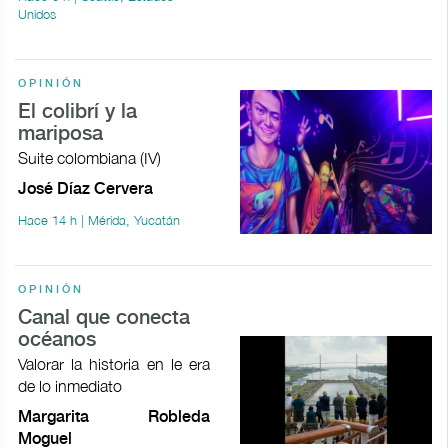
Unidos
OPINIÓN
El colibrí y la
mariposa
Suite colombiana (IV)
José Díaz Cervera
Hace 14 h | Mérida, Yucatán
OPINIÓN
Canal que conecta
océanos
Valorar la historia en le era
de lo inmediato
Margarita Robleda
Moguel