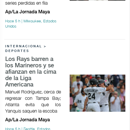
series perdidas en fila
Ap/La Jornada Maya
Hace 5 h | Milwaukee, Estados
Unidos
INTERNACIONAL >
DEPORTES
Los Rays barren a
los Marineros y se
afianzan en la cima
de la Liga
Americana
Manuel Rodríguez, cerca de
regresar con Tampa Bay;
Atlanta evita que los
Yanquis saquen la escoba
Ap/La Jornada Maya
Hace 5 h | Seattle, Estados