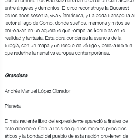
deslumbrante. Los Badislav narra la huida de un clan arcaico
entre ángeles y demonios; El circo reconstruye la Bucarest
de los años sesenta, viva y fantástica, y La boda transporta al
lector al lago de Como, donde sueños, memoria y mitos se
entrelazan en un aquelarre que rompe las fronteras entre
realidad y fantasía. Esta obra condensa la esencia de la
trilogía, con un mapa y un tesoro de vértigo y belleza literaria
que redefine la narrativa europea contemporánea.
Grandeza
Andrés Manuel López Obrador
Planeta
El más reciente libro del expresidente apareció a finales de
este diciembre. Con la tesis de que los mejores principios
éticos y la bondad del pueblo de esta nación provienen de