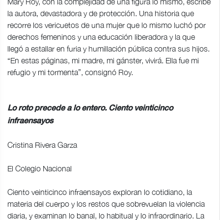
Mary Roy, con la complejidad de una figura lo mismo, escribe
la autora, devastadora y de protección. Una historia que
recorre los vericuetos de una mujer que lo mismo luchó por
derechos femeninos y una educación liberadora y la que
llegó a estallar en furia y humillación pública contra sus hijos.
“En estas páginas, mi madre, mi gánster, vivirá. Ella fue mi
refugio y mi tormenta”, consignó Roy.
Lo roto precede a lo entero. Ciento veinticinco
infraensayos
Cristina Rivera Garza
El Colegio Nacional
Ciento veinticinco infraensayos exploran lo cotidiano, la
materia del cuerpo y los restos que sobrevuelan la violencia
diaria, y examinan lo banal, lo habitual y lo infraordinario. La