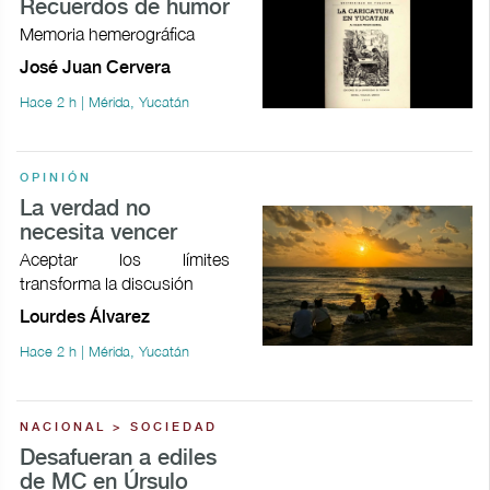
Recuerdos de humor
Memoria hemerográfica
José Juan Cervera
Hace 2 h | Mérida, Yucatán
OPINIÓN
La verdad no
necesita vencer
Aceptar los límites
transforma la discusión
Lourdes Álvarez
Hace 2 h | Mérida, Yucatán
NACIONAL > SOCIEDAD
Desafueran a ediles
de MC en Úrsulo