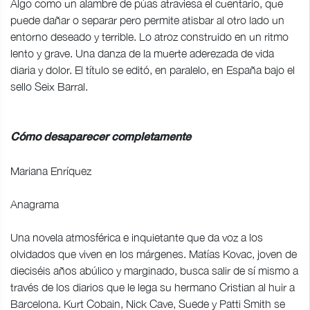
Algo como un alambre de púas atraviesa el cuentario, que
puede dañar o separar pero permite atisbar al otro lado un
entorno deseado y terrible. Lo atroz construido en un ritmo
lento y grave. Una danza de la muerte aderezada de vida
diaria y dolor. El título se editó, en paralelo, en España bajo el
sello Seix Barral.
Cómo desaparecer completamente
Mariana Enríquez
Anagrama
Una novela atmosférica e inquietante que da voz a los
olvidados que viven en los márgenes. Matías Kovac, joven de
dieciséis años abúlico y marginado, busca salir de sí mismo a
través de los diarios que le lega su hermano Cristian al huir a
Barcelona. Kurt Cobain, Nick Cave, Suede y Patti Smith se