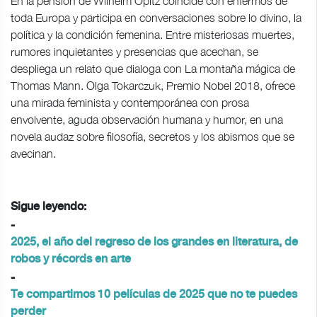
En la pensión de Wilhelm Opitz coincide con enfermos de
toda Europa y participa en conversaciones sobre lo divino, la
política y la condición femenina. Entre misteriosas muertes,
rumores inquietantes y presencias que acechan, se
despliega un relato que dialoga con La montaña mágica de
Thomas Mann. Olga Tokarczuk, Premio Nobel 2018, ofrece
una mirada feminista y contemporánea con prosa
envolvente, aguda observación humana y humor, en una
novela audaz sobre filosofía, secretos y los abismos que se
avecinan.
Sigue leyendo:
-
2025, el año del regreso de los grandes en literatura, de
robos y récords en arte
-
Te compartimos 10 películas de 2025 que no te puedes
perder