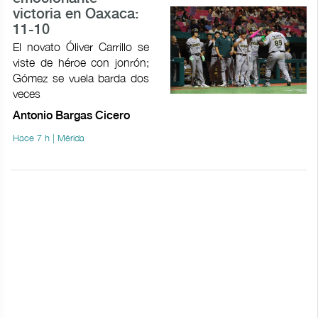
victoria en Oaxaca:
11-10
El novato Óliver Carrillo se
viste de héroe con jonrón;
Gómez se vuela barda dos
veces
Antonio Bargas Cicero
Hace 7 h | Mérida