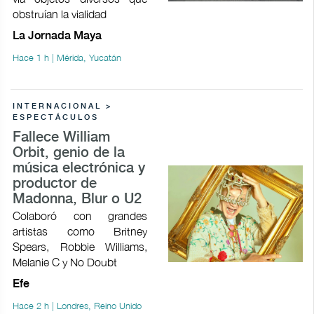
obstruían la vialidad
La Jornada Maya
Hace 1 h | Mérida, Yucatán
INTERNACIONAL >
ESPECTÁCULOS
Fallece William
Orbit, genio de la
música electrónica y
productor de
Madonna, Blur o U2
Colaboró con grandes
artistas como Britney
Spears, Robbie Williams,
Melanie C y No Doubt
Efe
Hace 2 h | Londres, Reino Unido