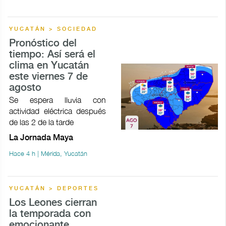
YUCATÁN > SOCIEDAD
Pronóstico del
tiempo: Así será el
clima en Yucatán
este viernes 7 de
agosto
Se espera lluvia con
actividad eléctrica después
de las 2 de la tarde
La Jornada Maya
Hace 4 h | Mérida, Yucatán
YUCATÁN > DEPORTES
Los Leones cierran
la temporada con
emocionante