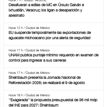
Hace 7 h / Xalapa, Veracruz
Desafueran a ediles de MC en Úrsulo Galván e
Ixhuatlán, Veracruz; los ligan a desaparición y
asesinato
Hace 12 h / Ciudad de México
EU suspende temporalmente las exportaciones de
aguacate michoacano por una alerta de seguridad
Hace 17 h / Ciudad de México
UNAM publica puntaje mínimo requerido en examen de
control para ingresar a sus carreras
Hace 17 h / Ciudad de México
Sheinbaum presenta la Jornada Nacional de
Reforestación 2026; se realizará el 9 de agosto
Hace 18 h / Ciudad de México
''Exagerada'' la propuesta presupuestal de 36 mil mdp
del INE para 2027: Sheinbaum