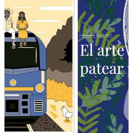
Previous
Next