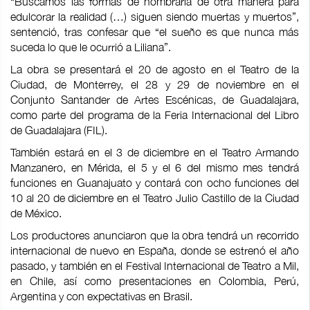
“Buscamos las formas de nombrarla de otra manera para
edulcorar la realidad (…) siguen siendo muertas y muertos”,
sentenció, tras confesar que “el sueño es que nunca más
suceda lo que le ocurrió a Liliana”.
La obra se presentará el 20 de agosto en el Teatro de la
Ciudad, de Monterrey, el 28 y 29 de noviembre en el
Conjunto Santander de Artes Escénicas, de Guadalajara,
como parte del programa de la Feria Internacional del Libro
de Guadalajara (FIL).
También estará en el 3 de diciembre en el Teatro Armando
Manzanero, en Mérida, el 5 y el 6 del mismo mes tendrá
funciones en Guanajuato y contará con ocho funciones del
10 al 20 de diciembre en el Teatro Julio Castillo de la Ciudad
de México.
Los productores anunciaron que la obra tendrá un recorrido
internacional de nuevo en España, donde se estrenó el año
pasado, y también en el Festival Internacional de Teatro a Mil,
en Chile, así como presentaciones en Colombia, Perú,
Argentina y con expectativas en Brasil.