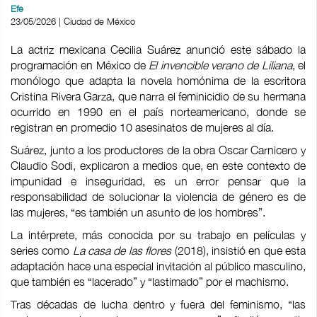
Efe
23/05/2026 | Ciudad de México
La actriz mexicana Cecilia Suárez anunció este sábado la
programación en México de
El invencible verano de Liliana
, el
monólogo que adapta la novela homónima de la escritora
Cristina Rivera Garza, que narra el feminicidio de su hermana
ocurrido en 1990 en el país norteamericano, donde se
registran en promedio 10 asesinatos de mujeres al día.
Suárez, junto a los productores de la obra Oscar Carnicero y
Claudio Sodi, explicaron a medios que, en este contexto de
impunidad e inseguridad, es un error pensar que la
responsabilidad de solucionar la violencia de género es de
las mujeres, “es también un asunto de los hombres”.
La intérprete, más conocida por su trabajo en películas y
series como
La casa de las flores
(2018), insistió en que esta
adaptación hace una especial invitación al público masculino,
que también es “lacerado” y “lastimado” por el machismo.
Tras décadas de lucha dentro y fuera del feminismo, “las