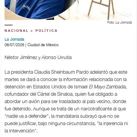
Foto: La Jornada
NACIONAL > POLÍTICA
La Jornada
06/07/2026 | Ciudad de México
Néstor Jiménez y Alonso Urrutia
La presidenta Claudia Sheinbaum Pardo adelantó que este
martes se dará a conocer la información relacionada con la
detención en Estados Unidos de Ismael
El Mayo
Zambada,
cofundador del Cártel de Sinaloa, quien fue obligado a
abordar un avión para ser trasladado al país vecino, donde
fue detenido. Aunque se trata de un narcotraficante al que
"nadie va a defender", la mandataria subrayó que no se
puede justificar, bajo ninguna circunstancia, "la injerencia ni
la intervención".