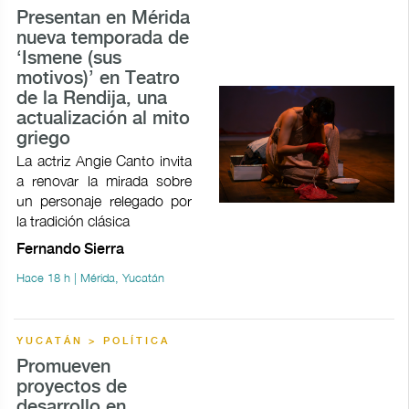
Presentan en Mérida
nueva temporada de
‘Ismene (sus
motivos)’ en Teatro
de la Rendija, una
actualización al mito
griego
La actriz Angie Canto invita
a renovar la mirada sobre
un personaje relegado por
la tradición clásica
Fernando Sierra
Hace 18 h | Mérida, Yucatán
YUCATÁN > POLÍTICA
Promueven
proyectos de
desarrollo en