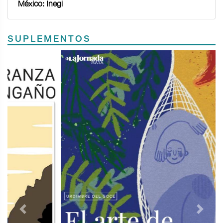
México: Inegi
SUPLEMENTOS
Previous
Next