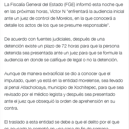
La Fiscalía General del Estado (FGE) informó esta noche que
en las próximas horas, Víctor N "enfrentará la audiencia inicial
ante un juez de control de Morelos, en la que conocerá a
detalle los actos de los que se presume responsable".
De acuerdo con fuentes judiciales, después de una
detención existe un plazo de 72 horas para que la persona
detenida sea presentada ante un juez para que se formule la
audiencia en donde se califique de legal o no la detención.
Aunque de manera extraoficial se dio a conocer que el
imputado, quien ya está en la entidad morelense, sea llevado
al penal Atlacholoaya, municipio de Xochitepec, para que sea
revisado por el médico legista y después sea presentado
ante el juez que obsequió la orden de aprehensión en su
contra.
El traslado a esta entidad se debe a que el delito por el que
es acusado lo cometió en una casa de fin de semana,