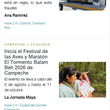
está en regla, lo que evita
fraudes
Ana Ramírez
Hace 2 h | Cancún, Quintana
Roo
CAMPECHE > ECOLOGÍA
Inicia el Festival de
las Aves y Maratón
El Tormento Balam
Beh 2026 de
Campeche
El evento se lleva a cabo del
5 de agosto y hasta el 11
de octubre
La Jornada Maya
Hace 2 h | Ciudad del Carmen,
Campeche