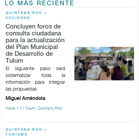
LO MÁS RECIENTE
QUINTANA ROO >
SOCIEDAD
Concluyen foros de
consulta ciudadana
para la actualización
del Plan Municipal
de Desarrollo de
Tulum
El siguiente paso será
sistematizar toda la
información para integrar
las propuestas
Miguel Améndola
Hace 1 h | Tulum, Quintana Roo
QUINTANA ROO >
TURISMO