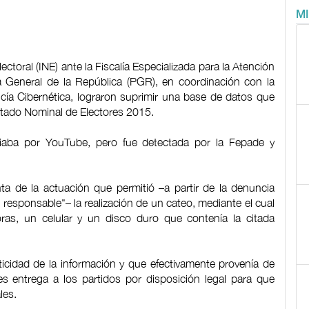
M
ectoral (INE) ante la Fiscalía Especializada para la Atención
ía General de la República (PGR), en coordinación con la
licía Cibernética, lograron suprimir una base de datos que
istado Nominal de Electores 2015.
iaba por YouTube, pero fue detectada por la Fepade y
a de la actuación que permitió –a partir de la denuncia
 responsable"– la realización de un cateo, mediante el cual
as, un celular y un disco duro que contenía la citada
ticidad de la información y que efectivamente provenía de
s entrega a los partidos por disposición legal para que
les.