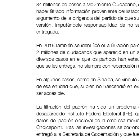
34 millones de pesos a Movimiento Ciudadano, q
haber filtrado información proveniente del lista
argumento de la dirigencia del partido de que su
versión, imputándole responsabilidad de no s
entregada.
En 2016 también se identificó otra filtración par
2 millones de ciudadanos que apareció en un s
diversos casos en el que los partidos han estado
que se les entrega, no siempre con repercusión a
En algunos casos, como en Sinaloa, se vinculó a
de esa entidad que, si bien no trascendió en ex
ser accesible.
La filtración del padrón ha sido un problema 
desaparecido Instituto Federal Electoral (IFE),
datos del padrón electoral de la empresa mexi
Choicepoint. Tras las investigaciones se corro
entregó a la Secretaría de Gobernación y que fue 