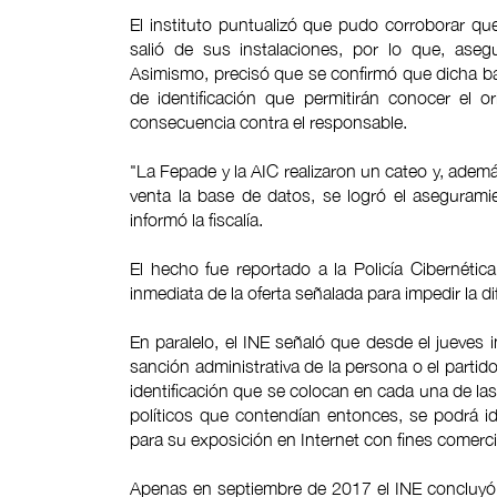
El instituto puntualizó que pudo corroborar qu
salió de sus instalaciones, por lo que, aseg
Asimismo, precisó que se confirmó que dicha base
de identificación que permitirán conocer el 
consecuencia contra el responsable.
"La Fepade y la AIC realizaron un cateo y, ademá
venta la base de datos, se logró el asegurami
informó la fiscalía.
El hecho fue reportado a la Policía Cibernética,
inmediata de la oferta señalada para impedir la d
En paralelo, el INE señaló que desde el jueves 
sanción administrativa de la persona o el partido
identificación que se colocan en cada una de la
políticos que contendían entonces, se podrá iden
para su exposición en Internet con fines comerci
Apenas en septiembre de 2017 el INE concluyó