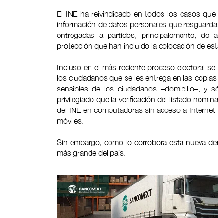
El INE ha reivindicado en todos los casos que
información de datos personales que resguarda 
entregadas a partidos, principalemente, de
protección que han incluido la colocación de es
Incluso en el más reciente proceso electoral se
los ciudadanos que se les entrega en las copias
sensibles de los ciudadanos –domicilio–, y s
privilegiado que la verificación del listado nomin
del INE en computadoras sin acceso a Internet y
móviles.
Sin embargo, como lo corrobora esta nueva den
más grande del país.