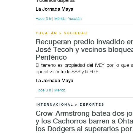
moderada dispersa
La Jornada Maya
Hace 3 h | Mérida, Yucatán
YUCATÁN > SOCIEDAD
Recuperan predio invadido e
José Tecoh y vecinos bloque
Periférico
El terreno es propiedad del IVEY por lo que s
operativo entre la SSP y la FGE
La Jornada Maya
Hace 3 h | Mérida
INTERNACIONAL > DEPORTES
Crow-Armstrong batea dos j
y los Cachorros barren a Ohta
los Dodgers al superarlos por