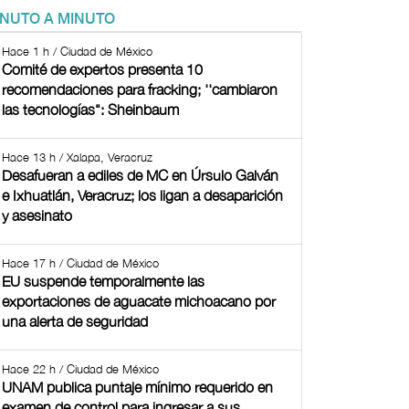
INUTO A MINUTO
Hace 1 h / Ciudad de México
Comité de expertos presenta 10
recomendaciones para fracking; ''cambiaron
las tecnologías": Sheinbaum
Hace 13 h / Xalapa, Veracruz
Desafueran a ediles de MC en Úrsulo Galván
e Ixhuatlán, Veracruz; los ligan a desaparición
y asesinato
Hace 17 h / Ciudad de México
EU suspende temporalmente las
exportaciones de aguacate michoacano por
una alerta de seguridad
Hace 22 h / Ciudad de México
UNAM publica puntaje mínimo requerido en
examen de control para ingresar a sus