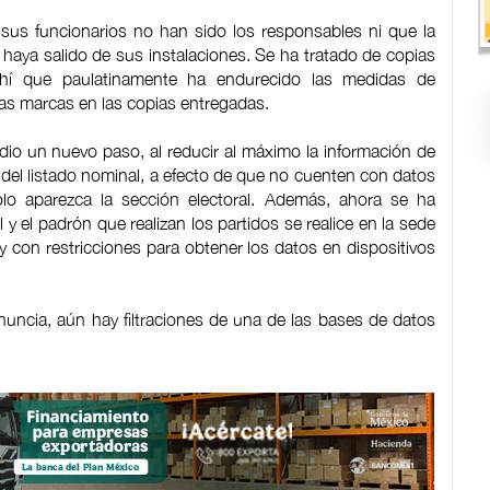
 sus funcionarios no han sido los responsables ni que la
haya salido de sus instalaciones. Se ha tratado de copias
 ahí que paulatinamente ha endurecido las medidas de
tas marcas en las copias entregadas.
 dio un nuevo paso, al reducir al máximo la información de
 del listado nominal, a efecto de que no cuenten con datos
ólo aparezca la sección electoral. Además, ahora se ha
al y el padrón que realizan los partidos se realice en la sede
 con restricciones para obtener los datos en dispositivos
uncia, aún hay filtraciones de una de las bases de datos