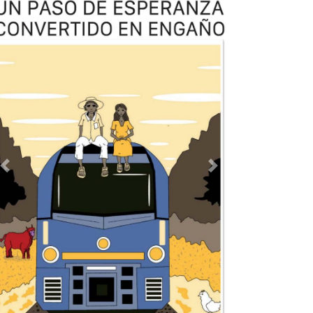
Previous
Next