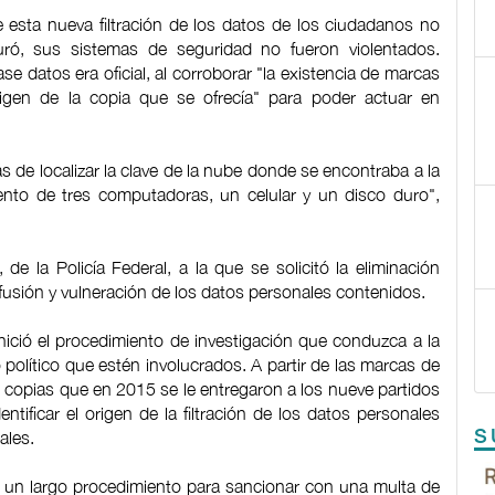
e esta nueva filtración de los datos de los ciudadanos no
uró, sus sistemas de seguridad no fueron violentados.
 datos era oficial, al corroborar "la existencia de marcas
origen de la copia que se ofrecía" para poder actuar en
s de localizar la clave de la nube donde se encontraba a la
ento de tres computadoras, un celular y un disco duro",
 de la Policía Federal, a la que se solicitó la eliminación
ifusión y vulneración de los datos personales contenidos.
inició el procedimiento de investigación que conduzca a la
 político que estén involucrados. A partir de las marcas de
s copias que en 2015 se le entregaron a los nueve partidos
tificar el origen de la filtración de los datos personales
S
ales.
 un largo procedimiento para sancionar con una multa de