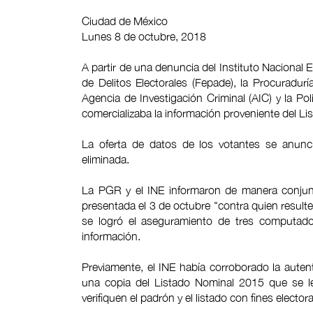
Ciudad de México
Lunes 8 de octubre, 2018
A partir de una denuncia del Instituto Nacional El
de Delitos Electorales (Fepade), la Procuradur
Agencia de Investigación Criminal (AIC) y la Po
comercializaba la información proveniente del L
La oferta de datos de los votantes se anunc
eliminada.
La PGR y el INE informaron de manera conjunt
presentada el 3 de octubre "contra quien resulte
se logró el aseguramiento de tres computador
información.
Previamente, el INE había corroborado la auten
una copia del Listado Nominal 2015 que se le
verifiquen el padrón y el listado con fines electora