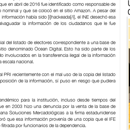
ue en abril de 2016 fue identificado como responsable de
do nominal y que se colocó en el sitio Amazon. A pesar del
 información había sido [i]hackeada[/i], el INE desechó esa
alvaguadar la información de los ciudadanos que le fue
cial del listado de electores correspondiente a una base de
itio denominado Ocean Digital. Esto ha sido parte de los
 involucrados en la transferencia ilegal de la información
 escala nacional.
l PRI recientemente con el mal uso de la copia del listado
posición de la información, sí puso en riesgo que pudiera
endémico para la institución, incluso desde tiempos del
 que en 2003 hizo una denuncia por la venta de la base de
cana Soluciones Mercadológicas a la firma estadunidense
boró que esa información provenía de una copia que el IFE
filtrada por funcionarios de la dependencia.