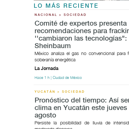
LO MÁS RECIENTE
NACIONAL > SOCIEDAD
Comité de expertos presenta
recomendaciones para fracki
''cambiaron las tecnologías":
Sheinbaum
México analiza el gas no convencional para f
soberanía energética
La Jornada
Hace 1 h | Ciudad de México
YUCATÁN > SOCIEDAD
Pronóstico del tiempo: Así ser
clima en Yucatán este jueves
agosto
Persiste la posibilidad de lluvia de intensi