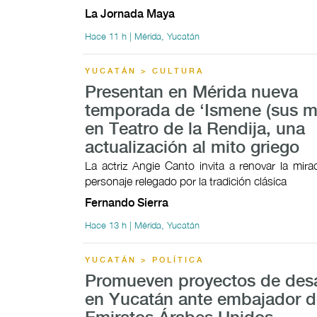
La Jornada Maya
Hace 11 h | Mérida, Yucatán
YUCATÁN > CULTURA
Presentan en Mérida nueva
temporada de ‘Ismene (sus mo
en Teatro de la Rendija, una
actualización al mito griego
La actriz Angie Canto invita a renovar la mir
personaje relegado por la tradición clásica
Fernando Sierra
Hace 13 h | Mérida, Yucatán
YUCATÁN > POLÍTICA
Promueven proyectos de desa
en Yucatán ante embajador d