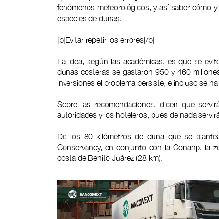
fenómenos meteorológicos, y así saber cómo y 
especies de dunas.
[b]Evitar repetir los errores[/b]
La idea, según las académicas, es que se evi
dunas costeras se gastaron 950 y 460 millone
inversiones el problema persiste, e incluso se h
Sobre las recomendaciones, dicen que servi
autoridades y los hoteleros, pues de nada servirá
De los 80 kilómetros de duna que se plantea
Conservancy, en conjunto con la Conanp, la z
costa de Benito Juárez (28 km).