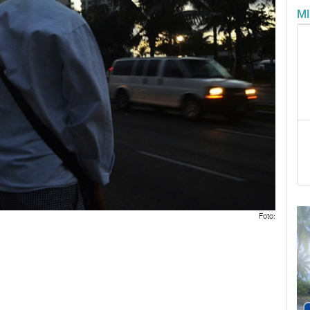
M
Foto: