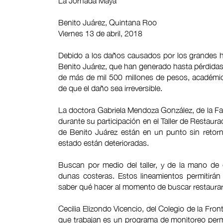
La Jornada Maya
Benito Juárez, Quintana Roo
Viernes 13 de abril, 2018
Debido a los daños causados por los grandes ho
Benito Juárez, que han generado hasta pérdidas
de más de mil 500 millones de pesos, académico
de que el daño sea irreversible.
La doctora Gabriela Mendoza González, de la Fa
durante su participación en el Taller de Restaur
de Benito Juárez están en un punto sin retorn
estado están deterioradas.
Buscan por medio del taller, y de la mano de
dunas costeras. Estos lineamientos permitirán 
saber qué hacer al momento de buscar restaurar
Cecilia Elizondo Vicencio, del Colegio de la Fro
que trabajan es un programa de monitoreo perma