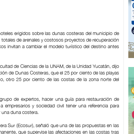
teles erigidos sobre las dunas costeras del municipio de
 totales de arenales y costosos proyectos de recuperación
s invitan a cambiar el modelo turístico del destino antes
cultad de Ciencias de la UNAM, de la Unidad Yucatán, dijo
ación de Dunas Costeras, que el 25 por ciento de las playas
o, otro 25 por ciento de las costas de la zona norte del
 grupo de expertos, hacer una guía para restauración de
a empresarios y sociedad civil tener una referencia para
 una duna costera.
ntera Sur (Ecosur), señaló que una de las propuestas en las
nente, que supervise las afectaciones en las costas tras