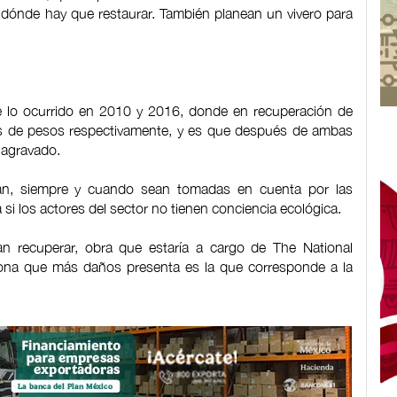
dónde hay que restaurar. También planean un vivero para
te lo ocurrido en 2010 y 2016, donde en recuperación de
s de pesos respectivamente, y es que después de ambas
a agravado.
rán, siempre y cuando sean tomadas en cuenta por las
 si los actores del sector no tienen conciencia ecológica.
n recuperar, obra que estaría a cargo de The National
ona que más daños presenta es la que corresponde a la