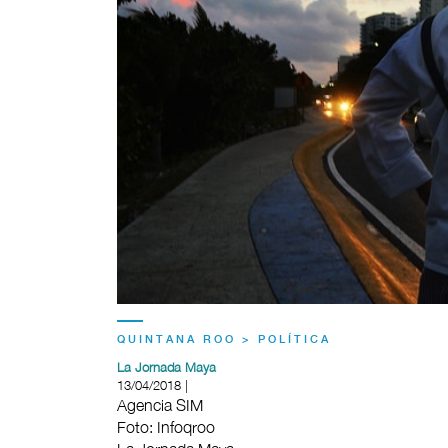
QUINTANA ROO > POLÍTICA
La Jornada Maya
13/04/2018 |
Agencia SIM
Foto: Infoqroo