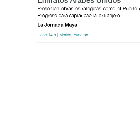
Emiratos Árabes Unidos
Presentan obras estratégicas como el Puerto 
Progreso para captar capital extranjero
La Jornada Maya
Hace 14 h | Mérida, Yucatán