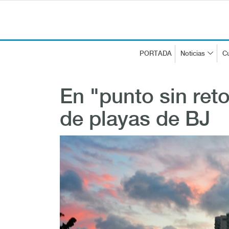
PORTADA
Noticias
Cu
En "punto sin reto
de playas de BJ