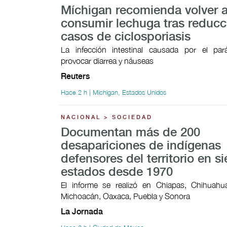
Míchigan recomienda volver 
consumir lechuga tras reducc
casos de ciclosporiasis
La infección intestinal causada por el par
provocar ​diarrea y náuseas
Reuters
Hace 2 h | Michigan, Estados Unidos
NACIONAL > SOCIEDAD
Documentan más de 200
desapariciones de indígenas
defensores del territorio en si
estados desde 1970
El informe se realizó en Chiapas, Chihuahua
Michoacán, Oaxaca, Puebla y Sonora
La Jornada