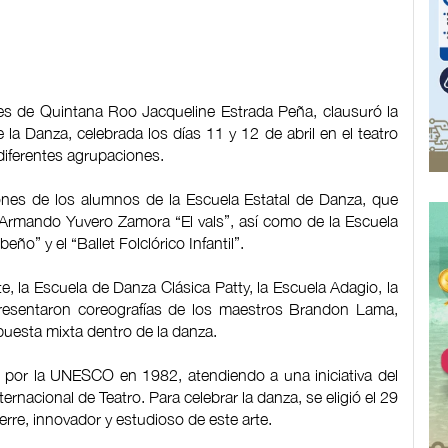
Artes de Quintana Roo Jacqueline Estrada Peña, clausuró la
e la Danza, celebrada los días 11 y 12 de abril en el teatro
 diferentes agrupaciones.
iones de los alumnos de la Escuela Estatal de Danza, que
 Armando Yuvero Zamora “El vals”, así como de la Escuela
eño” y el “Ballet Folclórico Infantil”.
, la Escuela de Danza Clásica Patty, la Escuela Adagio, la
resentaron coreografías de los maestros Brandon Lama,
opuesta mixta dentro de la danza.
do por la UNESCO en 1982, atendiendo a una iniciativa del
ternacional de Teatro. Para celebrar la danza, se eligió el 29
erre, innovador y estudioso de este arte.