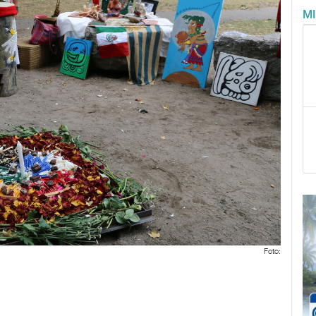
M
Foto: