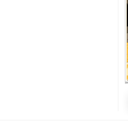
Contacto
Directorio
Aviso de privacidad
opyright ©
2026 Todos los derechos reservados | La Jornada Ma