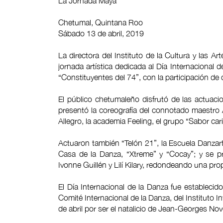
La Jornada Maya
Chetumal, Quintana Roo
Sábado 13 de abril, 2019
La directora del Instituto de la Cultura y las 
jornada artística dedicada al Día Internacional d
“Constituyentes del 74”, con la participación de
El público chetumaleño disfrutó de las actuac
presentó la coreografía del connotado maestro
Allegro, la academia Feeling, el grupo “Sabor carib
Actuaron también “Telón 21”, la Escuela Danzarte
Casa de la Danza, “Xtreme” y “Cocay”; y se p
Ivonne Guillén y Lilí Kilary, redondeando una pr
El Día Internacional de la Danza fue estableci
Comité Internacional de la Danza, del Instituto In
de abril por ser el natalicio de Jean-Georges Nov