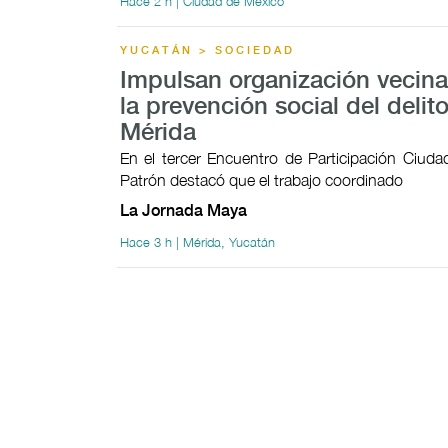
Hace 2 h | Ciudad de México
YUCATÁN > SOCIEDAD
Impulsan organización vecina
la prevención social del delit
Mérida
En el tercer Encuentro de Participación Ciudad
Patrón destacó que el trabajo coordinado
La Jornada Maya
Hace 3 h | Mérida, Yucatán