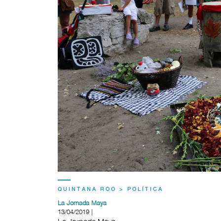
QUINTANA ROO > POLÍTICA
La Jornada Maya
13/04/2019 |