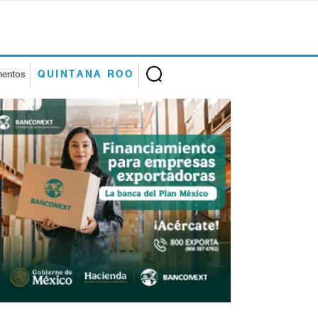
mentos
QUINTANA ROO