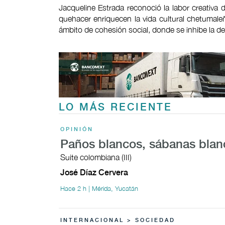
Jacqueline Estrada reconoció la labor creativa 
quehacer enriquecen la vida cultural chetumale
ámbito de cohesión social, donde se inhibe la del
LO MÁS RECIENTE
OPINIÓN
Paños blancos, sábanas blan
Suite colombiana (III)
José Díaz Cervera
Hace 2 h | Mérida, Yucatán
INTERNACIONAL > SOCIEDAD