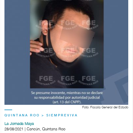
Foto: Fiscalía General del Estado
QUINTANA ROO > SIEMPREVIVA
La Jornada Maya
28/08/2021 | Cancún, Quintana Roo