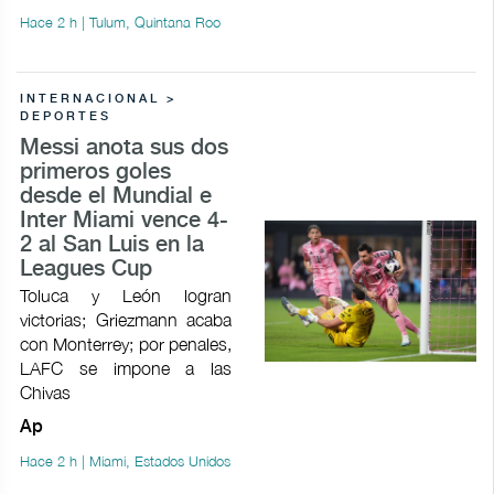
Hace 2 h | Tulum, Quintana Roo
INTERNACIONAL >
DEPORTES
Messi anota sus dos
primeros goles
desde el Mundial e
Inter Miami vence 4-
2 al San Luis en la
Leagues Cup
Toluca y León logran
victorias; Griezmann acaba
con Monterrey; por penales,
LAFC se impone a las
Chivas
Ap
Hace 2 h | Miami, Estados Unidos