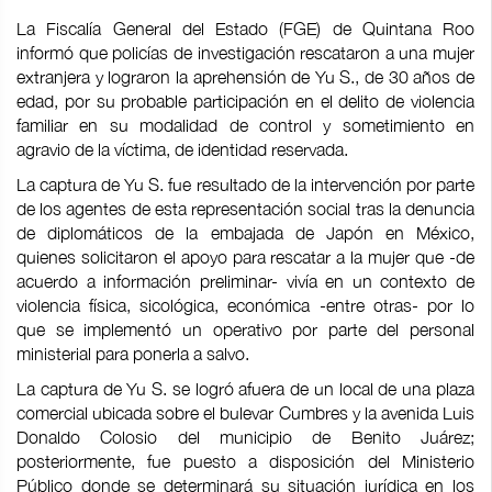
La Fiscalía General del Estado (FGE) de Quintana Roo
informó que policías de investigación rescataron a una mujer
extranjera y lograron la aprehensión de Yu S., de 30 años de
edad, por su probable participación en el delito de violencia
familiar en su modalidad de control y sometimiento en
agravio de la víctima, de identidad reservada.
La captura de Yu S. fue resultado de la intervención por parte
de los agentes de esta representación social tras la denuncia
de diplomáticos de la embajada de Japón en México,
quienes solicitaron el apoyo para rescatar a la mujer que -de
acuerdo a información preliminar- vivía en un contexto de
violencia física, sicológica, económica -entre otras- por lo
que se implementó un operativo por parte del personal
ministerial para ponerla a salvo.
La captura de Yu S. se logró afuera de un local de una plaza
comercial ubicada sobre el bulevar Cumbres y la avenida Luis
Donaldo Colosio del municipio de Benito Juárez;
posteriormente, fue puesto a disposición del Ministerio
Público donde se determinará su situación jurídica en los