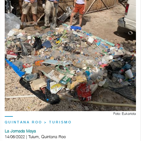
Foto: Eukariota
QUINTANA ROO > TURISMO
La Jornada Maya
14/06/2022 | Tulum, Quintana Roo