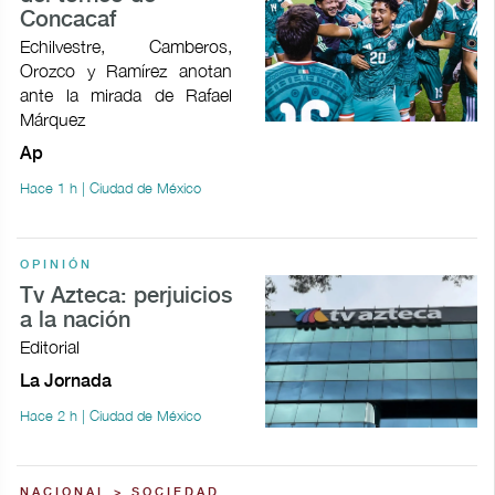
Concacaf
Echilvestre, Camberos,
Orozco y Ramírez anotan
ante la mirada de Rafael
Márquez
Ap
Hace 1 h | Ciudad de México
OPINIÓN
Tv Azteca: perjuicios
a la nación
Editorial
La Jornada
Hace 2 h | Ciudad de México
NACIONAL > SOCIEDAD