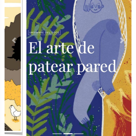
Previous
Next