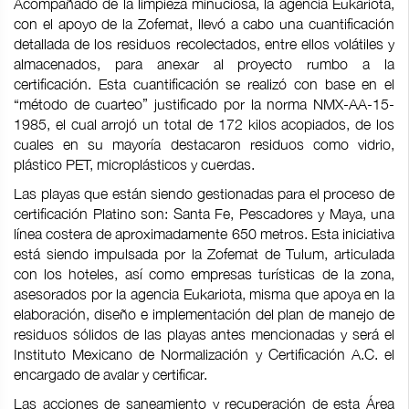
Acompañado de la limpieza minuciosa, la agencia Eukariota,
con el apoyo de la Zofemat, llevó a cabo una cuantificación
detallada de los residuos recolectados, entre ellos volátiles y
almacenados, para anexar al proyecto rumbo a la
certificación. Esta cuantificación se realizó con base en el
“método de cuarteo” justificado por la norma NMX-AA-15-
1985, el cual arrojó un total de 172 kilos acopiados, de los
cuales en su mayoría destacaron residuos como vidrio,
plástico PET, microplásticos y cuerdas.
Las playas que están siendo gestionadas para el proceso de
certificación Platino son: Santa Fe, Pescadores y Maya, una
línea costera de aproximadamente 650 metros. Esta iniciativa
está siendo impulsada por la Zofemat de Tulum, articulada
con los hoteles, así como empresas turísticas de la zona,
asesorados por la agencia Eukariota, misma que apoya en la
elaboración, diseño e implementación del plan de manejo de
residuos sólidos de las playas antes mencionadas y será el
Instituto Mexicano de Normalización y Certificación A.C. el
encargado de avalar y certificar.
Las acciones de saneamiento y recuperación de esta Área