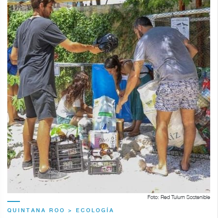
Foto: Red Tulum Sostenible
QUINTANA ROO > ECOLOGÍA