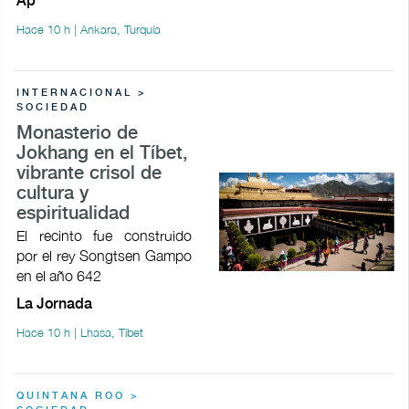
Ap
Hace 10 h | Ankara, Turquía
INTERNACIONAL >
SOCIEDAD
Monasterio de
Jokhang en el Tíbet,
vibrante crisol de
cultura y
espiritualidad
El recinto fue construido
por el rey Songtsen Gampo
en el año 642
La Jornada
Hace 10 h | Lhasa, Tíbet
QUINTANA ROO >