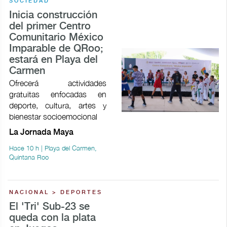
SOCIEDAD
Inicia construcción
del primer Centro
Comunitario México
Imparable de QRoo;
estará en Playa del
Carmen
Ofrecerá actividades
gratuitas enfocadas en
deporte, cultura, artes y
bienestar socioemocional
La Jornada Maya
Hace 10 h | Playa del Carmen,
Quintana Roo
NACIONAL > DEPORTES
El 'Tri' Sub-23 se
queda con la plata