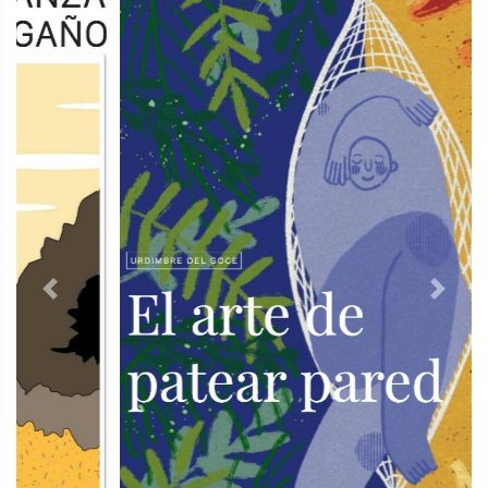
Previous
Next