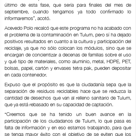
último de esta fase, que sería para finales del mes de
septiembre, cuando tengamos ya todo confirmado lo
informaremos”, acotó.
Acevedo Polo recalcó que este programa no ha acabado con
el problema de la contaminación en Tulum, pero sí ha dejado
positivos resultados en cuanto a la cultura y participación del
reciclaje, ya que no sólo colocan los módulos, sino que se
encargan de concientizar a decenas de familias sobre el uso
y qué tipo de materiales, como aluminio, metal, HDPE, PET,
bolsas, papel, cartón y envases tetra pak, pueden depositar
en cada contenedor.
Expuso que el propósito es que la ciudadanía sepa que la
separación de residuos reciclables hace que se reduzca la
cantidad de desechos que van al relleno sanitario de Tulum,
que ya está rebasado en su capacidad de captación.
“Creemos que se ha tenido un buen avance en la
participación de los ciudadanos de Tulum, lo que pasa es
falta de información y en eso estamos trabajando, para que
se tenga mayor éxito con el objetivo de se eviten que los