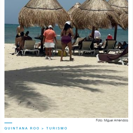
Foto: Miguel Améndola
QUINTANA ROO > TURISMO