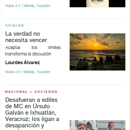
Hace 4 h | Mérida, Yucatán
OPINIÓN
La verdad no
necesita vencer
Aceptar los límites
transforma la discusión
Lourdes Álvarez
Hace 4 h | Mérida, Yucatán
NACIONAL > SOCIEDAD
Desafueran a ediles
de MC en Úrsulo
Galván e Ixhuatlán,
Veracruz; los ligan a
desaparición y