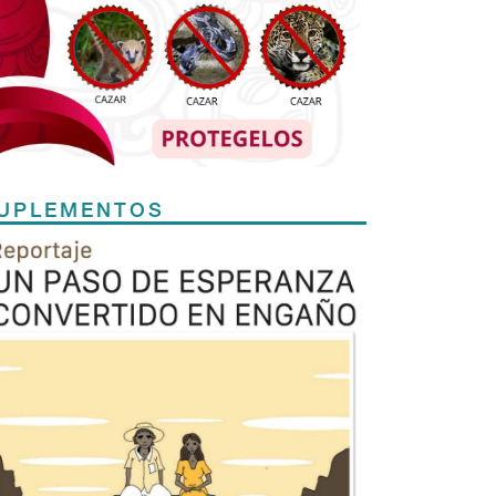
UPLEMENTOS
Previous
Next
TODOS LOS SUPLEMENTOS