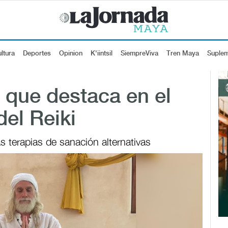
ltura
Deportes
Opinion
K'iintsil
SiempreViva
Tren Maya
Suple
 que destaca en el
del Reiki
s terapias de sanación alternativas