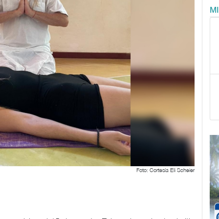
M
Foto: Cortesía Eli Scheier