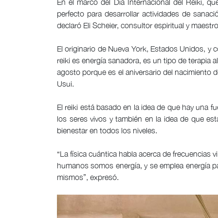
En el marco del Día Internacional del Reiki, qu
perfecto para desarrollar actividades de sanaci
declaró Eli Scheier, consultor espiritual y maest
El originario de Nueva York, Estados Unidos, y
reiki es energía sanadora, es un tipo de terapia
agosto porque es el aniversario del nacimiento d
Usui.
El reiki está basado en la idea de que hay una fu
los seres vivos y también en la idea de que es
bienestar en todos los niveles.
“La física cuántica habla acerca de frecuencias v
humanos somos energía, y se emplea energía pa
mismos”, expresó.