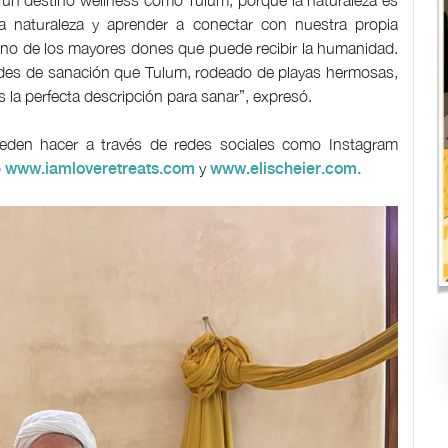
en un destino wellness como Tulum, porque la naturaleza es
a naturaleza y aprender a conectar con nuestra propia
no de los mayores dones que puede recibir la humanidad.
ades de sanación que Tulum, rodeado de playas hermosas,
 la perfecta descripción para sanar”, expresó.
ueden hacer a través de redes sociales como Instagram
o
y
www.iamloveretreats.com
www.elischeier.com.