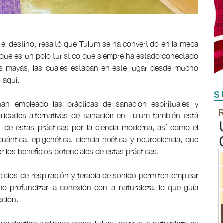
 el destino, resaltó que Tulum se ha convertido en la meca
rque es un polo turístico que siempre ha estado conectado
 los mayas, las cuales estaban en este lugar desde mucho
 aquí.
S
an empleado las prácticas de sanación espirituales y
dalidades alternativas de sanación en Tulum también está
 de estas prácticas por la ciencia moderna, así como el
uántica, epigenética, ciencia noética y neurociencia, que
 los beneficios potenciales de estas prácticas.
rcicios de respiración y terapia de sonido permiten emplear
mo profundizar la conexión con la naturaleza, lo que guía
ación.