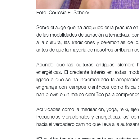
Foto: Cortesía Eli Scheier
Sobre el auge que ha adquirido esta práctica en
de las modalidades de sanación alternativas, po
a la cultura, las tradiciones y ceremonias de
antes de que la mayoría de nosotros arribáramos
Abundó que las culturas antiguas siempre h
energéticas. El creciente interés en estas mo
ligado a que se ha incrementado la aceptación
engranaje con campos científicos como física c
han provisto un marco científico para comprender
Actividades como la meditación, yoga, reiki, eje
frecuencias vibracionales y energéticas, así co
hacia el verdadero camino que lleva a la autosan