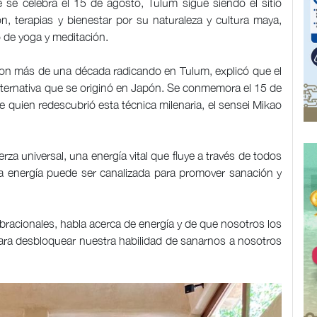
e se celebra el 15 de agosto, Tulum sigue siendo el sitio
ón, terapias y bienestar por su naturaleza y cultura maya,
ro de yoga y meditación.
 con más de una década radicando en Tulum, explicó que el
 alternativa que se originó en Japón. Se conmemora el 15 de
e quien redescubrió esta técnica milenaria, el sensei Mikao
erza universal, una energía vital que fluye a través de todos
ta energía puede ser canalizada para promover sanación y
ibracionales, habla acerca de energía y de que nosotros los
ra desbloquear nuestra habilidad de sanarnos a nosotros