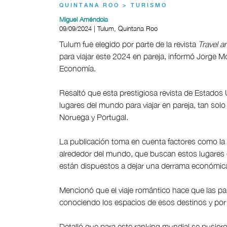
QUINTANA ROO > TURISMO
Miguel Améndola
09/09/2024 | Tulum, Quintana Roo
Tulum fue elegido por parte de la revista
Travel a
para viajar este 2024 en pareja, informó Jorge Mol
Economía.
Resaltó que esta prestigiosa revista de Estado
lugares del mundo para viajar en pareja, tan so
Noruega y Portugal.
La publicación toma en cuenta factores como la c
alrededor del mundo, que buscan estos lugares co
están dispuestos a dejar una derrama económic
Mencionó que el viaje romántico hace que las pa
conociendo los espacios de esos destinos y por 
Detalló que para este ranking mundial se pusieron