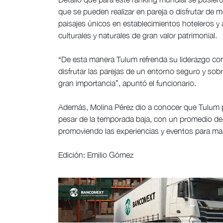
que se pueden realizar en pareja o disfrutar de 
paisajes únicos en establecimientos hoteleros y a
culturales y naturales de gran valor patrimonial.
“De esta manera Tulum refrenda su liderazgo co
disfrutar las parejas de un entorno seguro y so
gran importancia”, apuntó el funcionario.
Además, Molina Pérez dio a conocer que Tulum po
pesar de la temporada baja, con un promedio de 
promoviendo las experiencias y eventos para man
Edición: Emilio Gómez