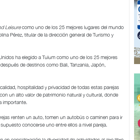
nd Leisure
como uno de los 25 mejores lugares del mundo
ina Pérez, titular de la dirección general de Turismo y
s Unidos ha elegido a Tulum como uno de los 25 mejores
lo después de destinos como Bali, Tanzania, Japón,
alidad, hospitalidad y privacidad de todas estas parejas
n un alto valor de patrimonio natural y cultural, donde
a importante.
rejas renten un auto, tomen un autobús o caminen para ir
supuesto conocerse uno entre ellos a nivel pareja.
 en consideración la diversidad de actividades al aire libre