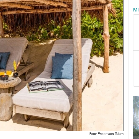
M
Foto: Encantada Tulum