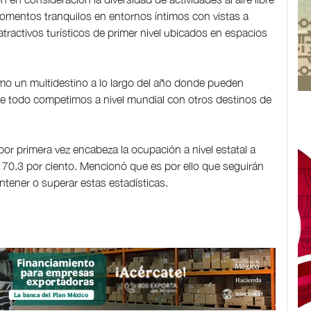
momentos tranquilos en entornos íntimos con vistas a
tractivos turísticos de primer nivel ubicados en espacios
mo un multidestino a lo largo del año donde pueden
bre todo competimos a nivel mundial con otros destinos de
r primera vez encabeza la ocupación a nivel estatal a
70.3 por ciento. Mencionó que es por ello que seguirán
tener o superar estas estadísticas.