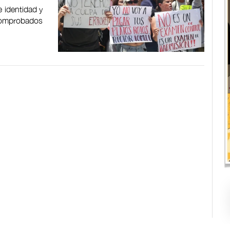
 identidad y
 comprobados