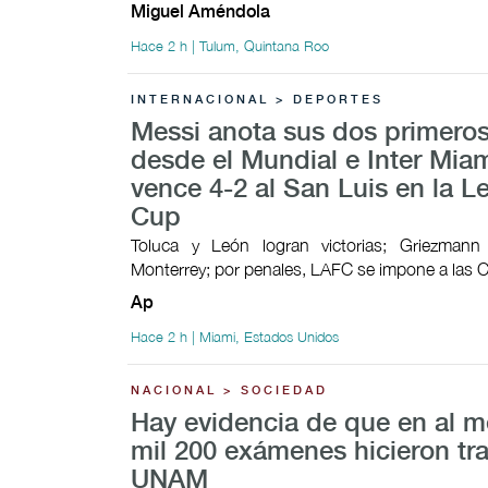
Miguel Améndola
Hace 2 h | Tulum, Quintana Roo
INTERNACIONAL > DEPORTES
Messi anota sus dos primeros
desde el Mundial e Inter Mia
vence 4-2 al San Luis en la 
Cup
Toluca y León logran victorias; Griezman
Monterrey; por penales, LAFC se impone a las 
Ap
Hace 2 h | Miami, Estados Unidos
NACIONAL > SOCIEDAD
Hay evidencia de que en al 
mil 200 exámenes hicieron tr
UNAM