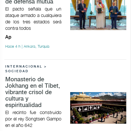
de defensa mutua
El pacto señala que un
ataque armado a cualquiera
de los tres estados será
contra todos
Ap
Hace 4 h | Ankara, Turquía
INTERNACIONAL >
SOCIEDAD
Monasterio de
Jokhang en el Tíbet,
vibrante crisol de
cultura y
espiritualidad
El recinto fue construido
por el rey Songtsen Gampo
en el año 642