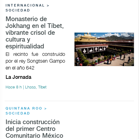
INTERNACIONAL >
SOCIEDAD
Monasterio de
Jokhang en el Tíbet,
vibrante crisol de
cultura y
espiritualidad
El recinto fue construido
por el rey Songtsen Gampo
en el año 642
La Jornada
Hace 8 h | Lhasa, Tíbet
QUINTANA ROO >
SOCIEDAD
Inicia construcción
del primer Centro
Comunitario México