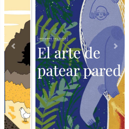
Previous
Next