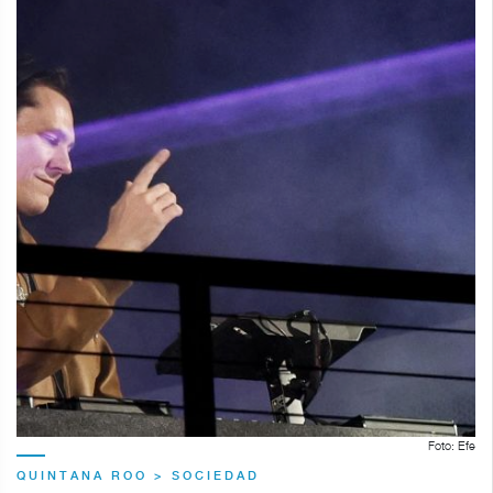
Foto: Efe
QUINTANA ROO > SOCIEDAD