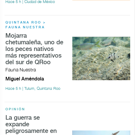
Hace 5 h | Ciudad de México
QUINTANA ROO >
FAUNA NUESTRA
Mojarra
chetumaleña, uno de
los peces nativos
más representativos
del sur de QRoo
Fauna Nuestra
Miguel Améndola
Hace 5 h | Tulum, Quintana Roo
OPINIÓN
La guerra se
expande
peligrosamente en