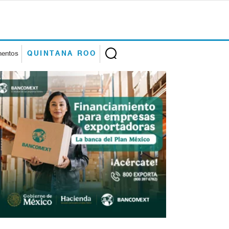
mentos
QUINTANA ROO