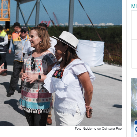
M
Foto: Gobierno de Quintana Roo