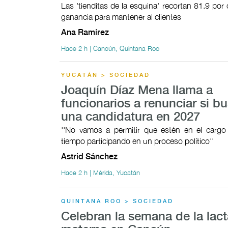
Las 'tienditas de la esquina' recortan 81.9 por
ganancia para mantener al clientes
Ana Ramírez
Hace 2 h | Cancún, Quintana Roo
YUCATÁN > SOCIEDAD
Joaquín Díaz Mena llama a
funcionarios a renunciar si b
una candidatura en 2027
''No vamos a permitir que estén en el cargo
tiempo participando en un proceso político''
Astrid Sánchez
Hace 2 h | Mérida, Yucatán
QUINTANA ROO > SOCIEDAD
Celebran la semana de la lac