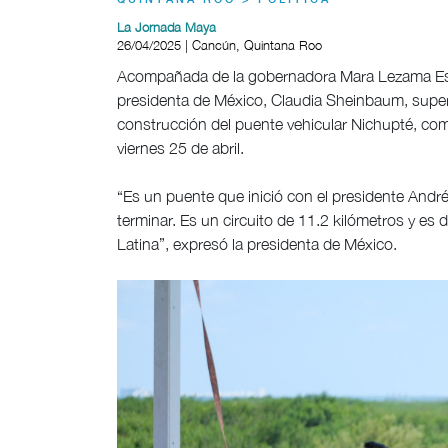
QUINTANA ROO > POLÍTICA
La Jornada Maya
26/04/2025 | Cancún, Quintana Roo
Acompañada de la gobernadora Mara Lezama Espi
presidenta de México, Claudia Sheinbaum, super
construcción del puente vehicular Nichupté, com
viernes 25 de abril.
“Es un puente que inició con el presidente And
terminar. Es un circuito de 11.2 kilómetros y e
Latina”, expresó la presidenta de México.