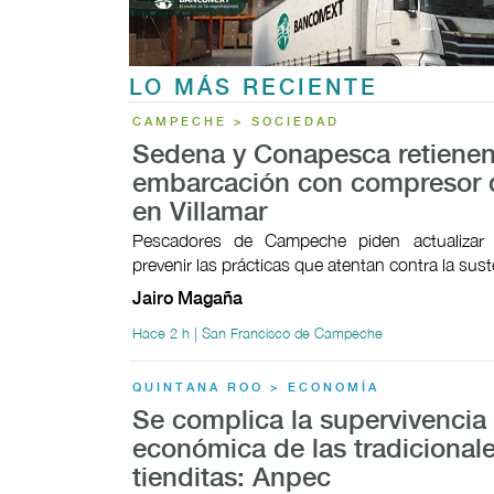
LO MÁS RECIENTE
CAMPECHE > SOCIEDAD
Sedena y Conapesca retiene
embarcación con compresor d
en Villamar
Pescadores de Campeche piden actualizar 
prevenir las prácticas que atentan contra la sust
Jairo Magaña
Hace 2 h | San Francisco de Campeche
QUINTANA ROO > ECONOMÍA
Se complica la supervivencia
económica de las tradicional
tienditas: Anpec