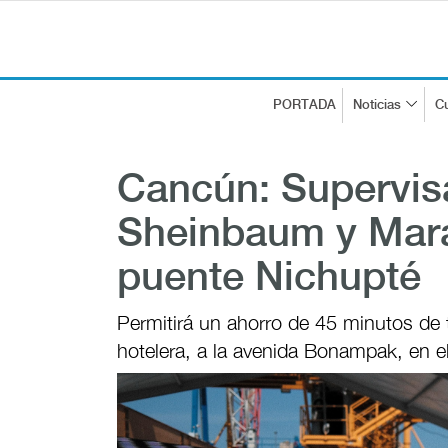
PORTADA
Noticias
Cu
Cancún: Supervis
Sheinbaum y Mar
puente Nichupté
Permitirá un ahorro de 45 minutos de 
hotelera, a la avenida Bonampak, en e