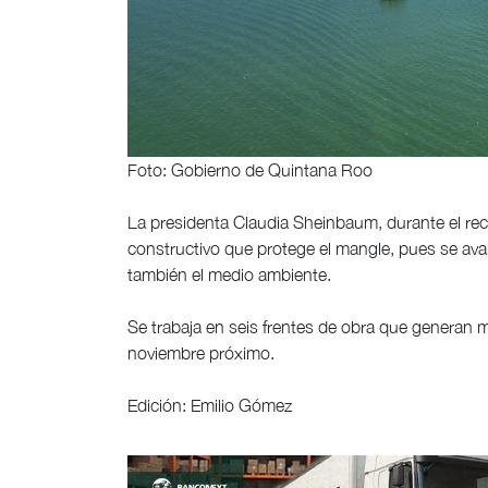
Foto: Gobierno de Quintana Roo
La presidenta Claudia Sheinbaum, durante el reco
constructivo que protege el mangle, pues se ava
también el medio ambiente.
Se trabaja en seis frentes de obra que generan m
noviembre próximo.
Edición: Emilio Gómez