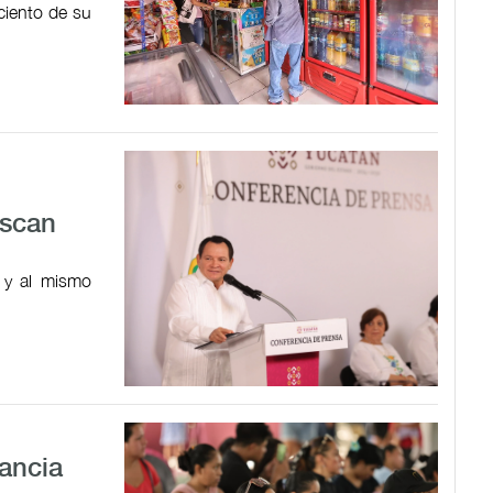
 ciento de su
uscan
 y al mismo
tancia