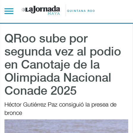
QUINTANA ROO
QRoo sube por
segunda vez al podio
en Canotaje de la
Olimpiada Nacional
Conade 2025
Héctor Gutiérrez Paz consiguió la presea de
bronce