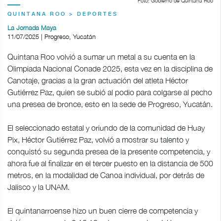
Foto: Gobierno de Quintana Roo
QUINTANA ROO > DEPORTES
La Jornada Maya
11/07/2025 | Progreso, Yucatán
Quintana Roo volvió a sumar un metal a su cuenta en la
Olimpiada Nacional Conade 2025, esta vez en la disciplina de
Canotaje, gracias a la gran actuación del atleta Héctor
Gutiérrez Paz, quien se subió al podio para colgarse al pecho
una presea de bronce, esto en la sede de Progreso, Yucatán.
El seleccionado estatal y oriundo de la comunidad de Huay
Pix, Héctor Gutiérrez Paz, volvió a mostrar su talento y
conquistó su segunda presea de la presente competencia, y
ahora fue al finalizar en el tercer puesto en la distancia de 500
metros, en la modalidad de Canoa individual, por detrás de
Jalisco y la UNAM.
El quintanarroense hizo un buen cierre de competencia y