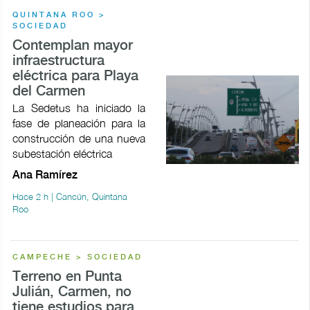
QUINTANA ROO >
SOCIEDAD
Contemplan mayor
infraestructura
eléctrica para Playa
del Carmen
La Sedetus ha iniciado la
fase de planeación para la
construcción de una nueva
subestación eléctrica
Ana Ramírez
Hace 2 h | Cancún, Quintana
Roo
CAMPECHE > SOCIEDAD
Terreno en Punta
Julián, Carmen, no
tiene estudios para